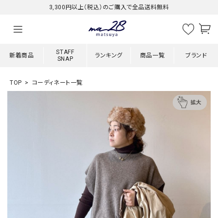
3,300円以上（税込）のご購入で全品送料無料
STAFF
新着商品
ランキング
商品一覧
ブランド
SNAP
TOP
コーディネート一覧