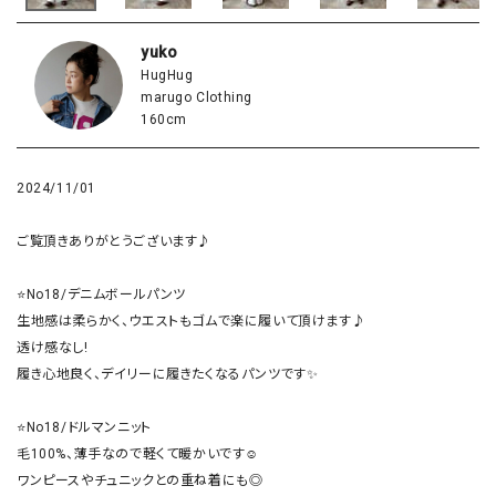
yuko
HugHug
marugo Clothing
160cm
2024/11/01
ご覧頂きありがとうございます♪

⭐️No18/デニムボールパンツ

生地感は柔らかく、ウエストもゴムで楽に履いて頂けます♪

透け感なし!

履き心地良く、デイリーに履きたくなるパンツです✨

⭐No18/ドルマンニット

毛100%、薄手なので軽くて暖かいです☺️

ワンピースやチュニックとの重ね着にも◎
