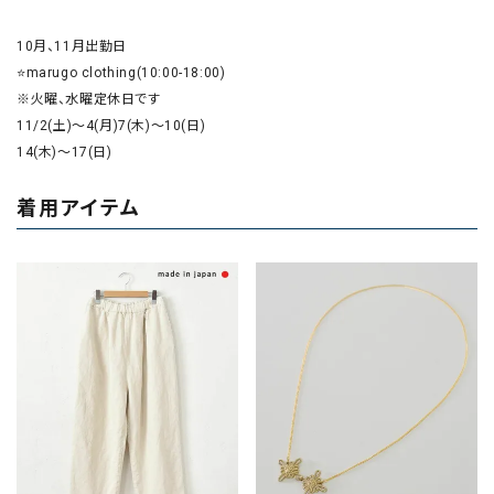
10月、11月出勤日

⭐marugo clothing(10:00-18:00)

※火曜、水曜定休日です

11/2(土)〜4(月)7(木)〜10(日)

着用アイテム