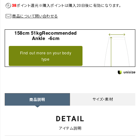
38
ポイント還元
※購入ポイントは購入20日後に有効になります。
商品について問い合わせる
158cm 51kgRecommended
Ankle -6cm
Find out more on your body
type
サイズ・素材
商品説明
DETAIL
アイテム説明