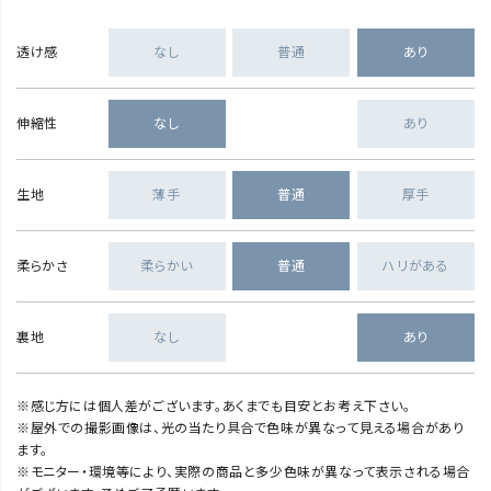
透け感
なし
普通
あり
伸縮性
なし
あり
生地
薄手
普通
厚手
柔らかさ
柔らかい
普通
ハリがある
裏地
なし
あり
※感じ方には個人差がございます。あくまでも目安とお考え下さい。
※屋外での撮影画像は、光の当たり具合で色味が異なって見える場合があり
ます。
※モニター・環境等により、実際の商品と多少色味が異なって表示される場合