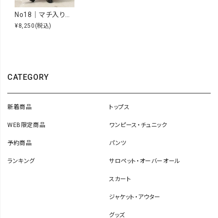
No18｜マチ入りタックスカート [[H25012]][C]
¥8,250
(税込)
CATEGORY
新着商品
トップス
WEB限定商品
ワンピース・チュニック
予約商品
パンツ
ランキング
サロペット・オーバーオール
スカート
ジャケット・アウター
グッズ