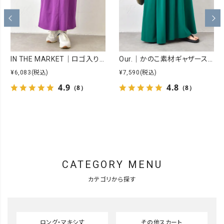
IN THE MARKET｜ロゴ入りカラーカットスカート [[C-2547]][C]
Our.｜かのこ素材ギャザースカート [[C-9060]][C]
¥6,083
(税込)
¥7,590
(税込)
4.9
4.8
（8）
（8）
CATEGORY MENU
カテゴリから探す
ロング・マキシ丈
その他スカート