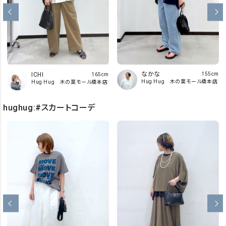
なかな
ICHI
155cm
165cm
Hug Hug 木の葉モール橋本店
Hug Hug 木の葉モール橋本店
hughug:#スカートコーデ