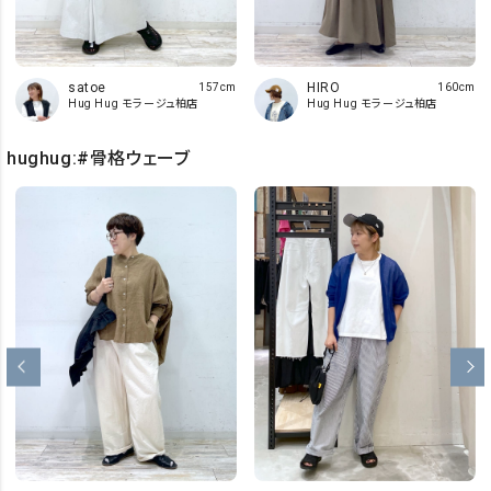
HIRO
satoe
160cm
157cm
Hug Hug モラージュ柏店
Hug Hug モラージュ柏店
hughug:#骨格ウェーブ