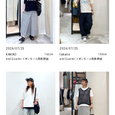
2026/07/25
2026/07/25
KAKAO
takane
162cm
150cm
and Quarter イオンモール筑紫野店
and Quarter イオンモール筑紫野店