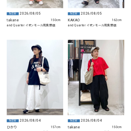
2026/08/05
2026/08/05
NEW
NEW
takane
KAKAO
150cm
162cm
and Quarter イオンモール筑紫野店
and Quarter イオンモール筑紫野店
2026/08/04
2026/08/04
NEW
NEW
ひかり
takane
157cm
150cm