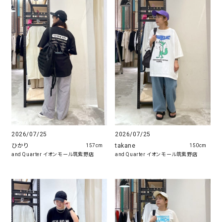
2026/07/25
2026/07/25
ひかり
takane
157cm
150cm
and Quarter イオンモール筑紫野店
and Quarter イオンモール筑紫野店