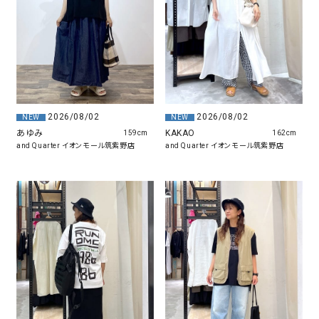
2026/08/02
2026/08/02
NEW
NEW
あゆみ
KAKAO
159cm
162cm
and Quarter イオンモール筑紫野店
and Quarter イオンモール筑紫野店