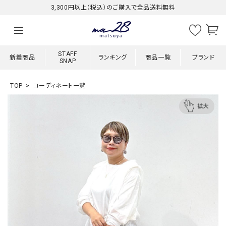
3,300円以上（税込）のご購入で全品送料無料
STAFF
新着商品
ランキング
商品一覧
ブランド
SNAP
TOP
コーディネート一覧