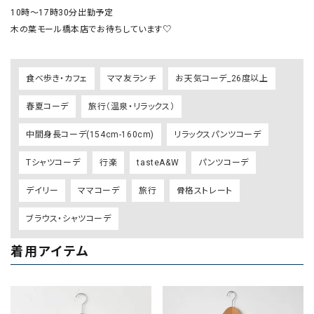
10時〜17時30分出勤予定

木の葉モール橋本店でお待ちしています♡
食べ歩き・カフェ
ママ友ランチ
お天気コーデ_26度以上
春夏コーデ
旅行（温泉・リラックス）
中間身長コーデ(154cm-160cm)
リラックスパンツコーデ
Tシャツコーデ
行楽
tasteA&W
パンツコーデ
デイリー
ママコーデ
旅行
骨格ストレート
ブラウス・シャツコーデ
着用アイテム