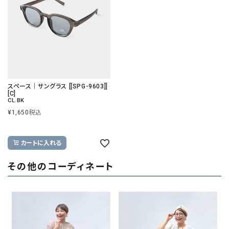
スペース｜サングラス [[SPG-9603]]
[C]
CL.BK
¥
1,650
税込
カートに入れる
その他のコーディネート