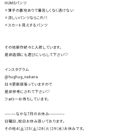
HUMSパンツ

⚪︎薄手の裏地ありで暑苦しくなく透けない

⚪︎涼しいパンツならこれ！！

⚪︎スカート見えするパンツ

その他新作続々と入荷しています。

是非店頭にも遊びにいらして下さい♡

インスタグラム

@hughug_nakana

日々更新頑張っていますので

是非参考にされて下さい♡

フォローお待ちしています。

----------なかな7月のお休み--------------

日曜日、祝日お休み頂いております。

その他4（土）25（土）28（火）29（水）お休みです。
