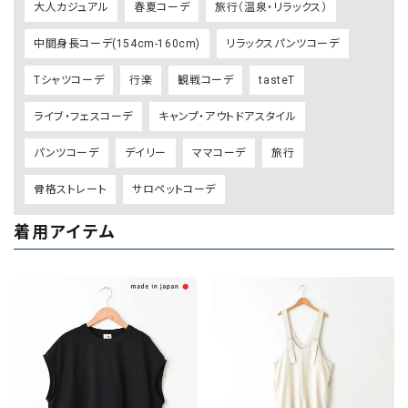
大人カジュアル
春夏コーデ
旅行（温泉・リラックス）
中間身長コーデ(154cm-160cm)
リラックスパンツコーデ
Tシャツコーデ
行楽
観戦コーデ
tasteT
ライブ・フェスコーデ
キャンプ・アウトドアスタイル
パンツコーデ
デイリー
ママコーデ
旅行
骨格ストレート
サロペットコーデ
着用アイテム