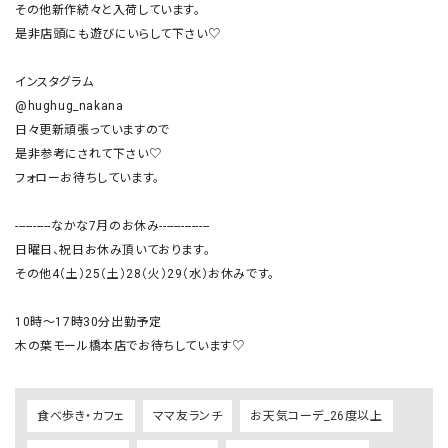
その他新作続々と入荷しています。

是非店頭にも遊びにいらして下さい♡

インスタグラム

@hughug_nakana

日々更新頑張っていますので

是非参考にされて下さい♡

フォローお待ちしています。

----------なかな7月のお休み--------------

日曜日、祝日お休み頂いております。

その他4（土）25（土）28（火）29（水）お休みです。

10時〜17時30分出勤予定

木の葉モール橋本店でお待ちしています♡
食べ歩き・カフェ
ママ友ランチ
お天気コーデ_26度以上