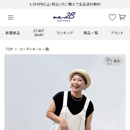
3,300円以上（税込）のご購入で全品送料無料
STAFF
新着商品
ランキング
商品一覧
ブランド
SNAP
TOP
コーディネート一覧