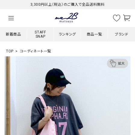
3,300円以上（税込）のご購入で全品送料無料
STAFF
新着商品
ランキング
商品一覧
ブランド
SNAP
TOP
コーディネート一覧