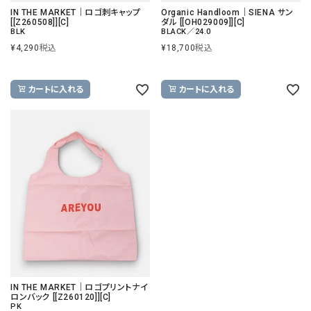
IN THE MARKET｜ロゴ刺キャップ
Organic Handloom｜SIENA サン
[[Z260508]][C]
ダル [[OH029009]][C]
BLK
BLACK／24.0
¥
4,290
税込
¥
18,700
税込
カートに入れる
カートに入れる
IN THE MARKET｜ロゴプリントナイ
ロンバック [[Z260120]][C]
PK