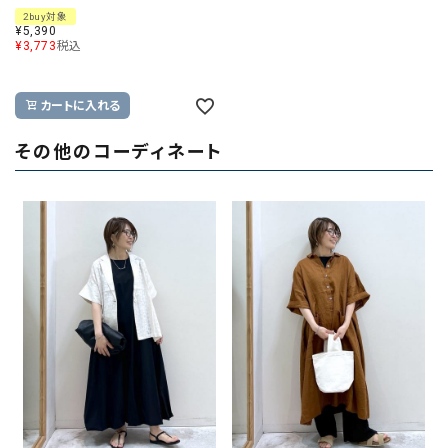
2buy対象
¥
5,390
¥
3,773
税込
カートに入れる
その他のコーディネート