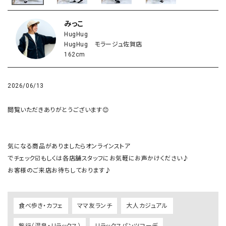
みっこ
HugHug
HugHug モラージュ佐賀店
162cm
2026/06/13
閲覧いただきありがとうございます😊

気になる商品がありましたらオンラインストア

でチェック☑️もしくは各店舗スタッフにお気軽にお声かけください♪

お客様のご来店お待ちしております♪
食べ歩き・カフェ
ママ友ランチ
大人カジュアル
旅行（温泉・リラックス）
リラックスパンツコーデ