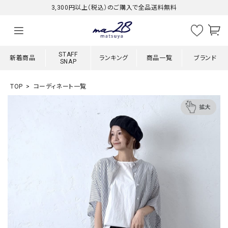
3,300円以上（税込）のご購入で全品送料無料
STAFF
新着商品
ランキング
商品一覧
ブランド
SNAP
TOP
コーディネート一覧