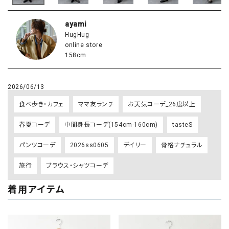
ayami
HugHug
online store
158cm
2026/06/13
食べ歩き・カフェ
ママ友ランチ
お天気コーデ_26度以上
春夏コーデ
中間身長コーデ(154cm-160cm)
tasteS
パンツコーデ
2026ss0605
デイリー
骨格ナチュラル
旅行
ブラウス・シャツコーデ
着用アイテム