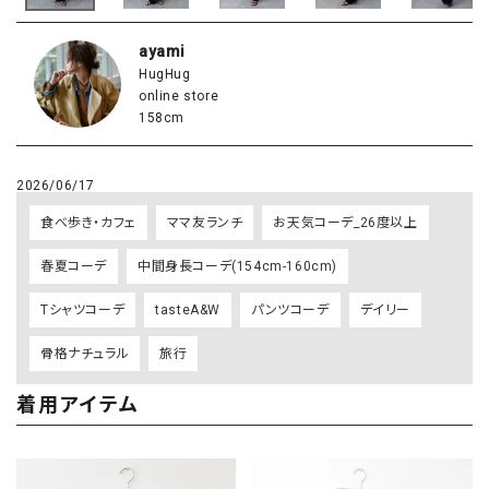
ayami
HugHug
online store
158cm
2026/06/17
食べ歩き・カフェ
ママ友ランチ
お天気コーデ_26度以上
春夏コーデ
中間身長コーデ(154cm-160cm)
Tシャツコーデ
tasteA&W
パンツコーデ
デイリー
骨格ナチュラル
旅行
着用アイテム