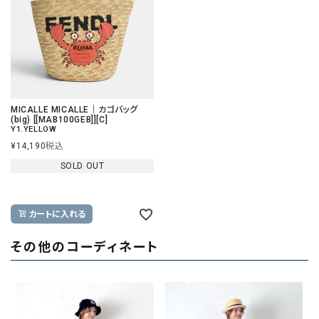
MICALLE MICALLE｜カゴバッグ
(big) [[MAB100GEB]][C]
Y1.YELLOW
¥
14,190
税込
SOLD OUT
カートに入れる
その他のコーディネート