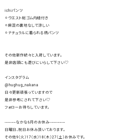
ichiパンツ

⚪︎ウエスト総ゴム内紐付き

⚪︎麻混の裏地なしで涼しい

⚪︎ナチュラルに着られる柄パンツ

その他新作続々と入荷しています。

是非店頭にも遊びにいらして下さい♡

インスタグラム

@hughug_nakana

日々更新頑張っていますので

是非参考にされて下さい♡

フォローお待ちしています。

----------なかな6月のお休み--------------

日曜日、祝日お休み頂いております。

その他9（火）17（水）18（木）27（土）お休みです。
