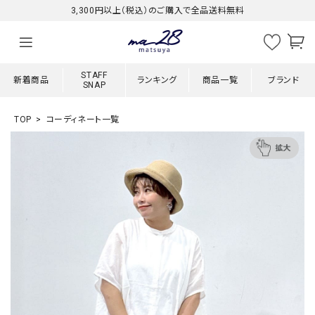
3,300円以上（税込）のご購入で全品送料無料
STAFF
新着商品
ランキング
商品一覧
ブランド
SNAP
TOP
コーディネート一覧