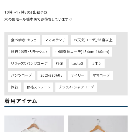
10時〜17時30分出勤予定

木の葉モール橋本店でお待ちしています♡
食べ歩き・カフェ
ママ友ランチ
お天気コーデ_26度以上
旅行（温泉・リラックス）
中間身長コーデ(154cm-160cm)
リラックスパンツコーデ
行楽
tasteS
リネン
パンツコーデ
2026ss0605
デイリー
ママコーデ
旅行
骨格ストレート
ブラウス・シャツコーデ
着用アイテム