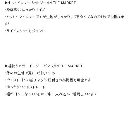
▶︎セットインナーカットソー/IN THE MARKET

・身幅広く、ゆったりサイズ

・セットインインナーですが生地がしっかりしてるタイプなので1枚でも着れま
す！

・サイドスリットもポイント

▶︎裾絞りカラーイージーパンツ/IN THE MARKET

・薄めの生地で夏には涼しい１枚

・ウエストゴムの前チャック、紐付きの為挑戦も可能です

・ゆったりワイドストレート

・裾がゴムになっているので中に入れ込んで着用しています
