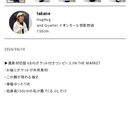
takane
HugHug
and Quarter イオンモール筑紫野店
150cm
2026/06/10
▶︎異素材切替えBIGポケット付きワンピース/IN THE MARKET

・お袖とポケットが布帛素材

・二の腕が隠れる袖丈

・身幅ゆったりめ

・低身長150cmの私が着てくるぶしだけ
