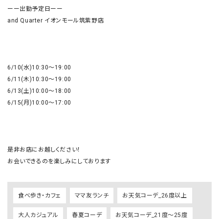
ーー出勤予定日ーー

and Quarter イオンモール筑紫野店

6/10(水)10:30〜19:00

6/11(木)10:30〜19:00

6/13(土)10:00〜18:00

6/15(月)10:00〜17:00

是非お店にお越しください！

お会いできるのを楽しみにしております
食べ歩き・カフェ
ママ友ランチ
お天気コーデ_26度以上
大人カジュアル
春夏コーデ
お天気コーデ_21度～25度