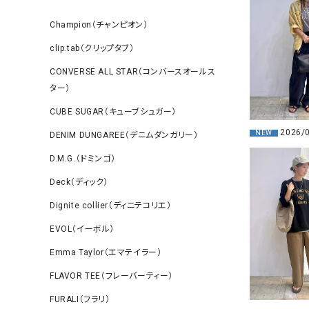
Champion（チャンピオン）
clip.tab（クリップタブ）
CONVERSE ALL STAR（コンバースオールス
ター）
CUBE SUGAR（キューブシュガー）
2026/
NEW
DENIM DUNGAREE（デニムダンガリー）
D.M.G.（ドミンゴ）
Deck（ディック）
Dignite collier（ディニテコリエ）
EVOL（イーボル）
Emma Taylor（エマテイラー）
FLAVOR TEE（フレーバーティー）
FURALI（フラリ）