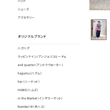
バッグ
ソックス
その他雑
シューズ
アクセサリー
オリジナルブランド
ハグハグ
ラッピンナイン/アンジェリコルーチェ
and quarter（アンドクウォーター）
hagumu（ハグム）
her.（ハードット）
HUMS（ハムズ）
in the Market（インザマーケット）
Number18（オハコ）