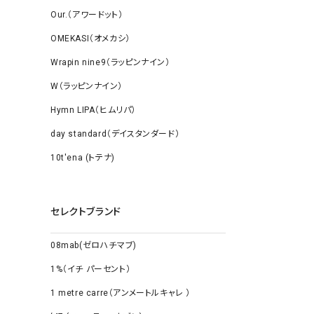
Our.（アワードット）
OMEKASI（オメカシ）
Wrapin nine9（ラッピンナイン）
W（ラッピンナイン）
Hymn LIPA（ヒムリパ）
day standard（デイスタンダード）
10t'ena (トテナ)
セレクトブランド
08mab(ゼロハチマブ)
1%（イチ パーセント）
1 metre carre（アンメートルキャレ ）