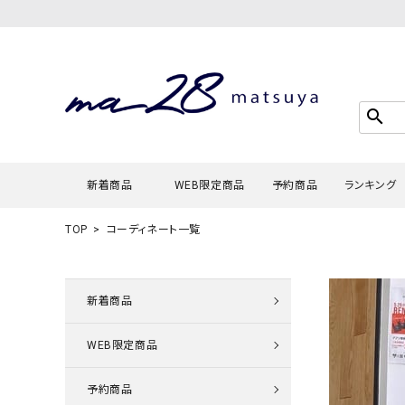
search
新着商品
WEB限定商品
予約商品
ランキング
TOP
コーディネート一覧
Tシャツ・
タンクトッ
新着商品
カーディガ
WEB限定商品
シャツ・ブ
スウェット
予約商品