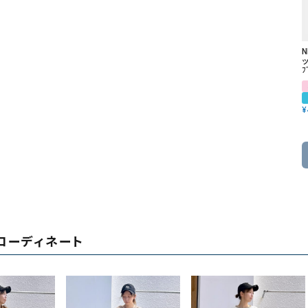
ッ
ﾌ
¥
コーディネート