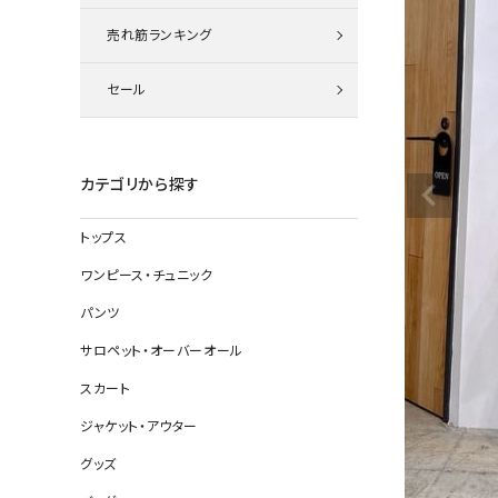
ニット
売れ筋ランキング
セール
その他の
デニムパン
カテゴリから探す
トップス
ジャケット
ワンピース・チュニック
コート
パンツ
サロペット・オーバーオール
スカート
バッグ
ジャケット・アウター
靴
グッズ
帽子