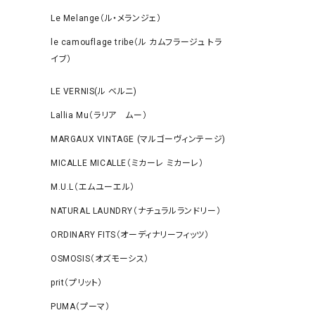
Le Melange（ル・メランジェ）
le camouflage tribe（ル カムフラージュ トラ
イブ）
LE VERNIS(ル ベルニ)
Lallia Mu（ラリア ムー）
MARGAUX VINTAGE (マルゴーヴィンテージ)
MICALLE MICALLE（ミカーレ ミカーレ）
M.U.L（エムユーエル）
NATURAL LAUNDRY（ナチュラルランドリー）
ORDINARY FITS（オーディナリーフィッツ）
OSMOSIS（オズモーシス）
prit（プリット）
PUMA（プーマ）