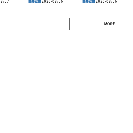
08/07
2026/08/06
2026/08/06
NEW
NEW
MORE