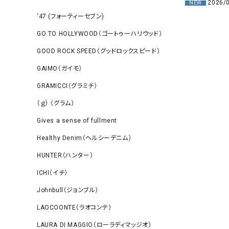
2026/
NEW
‘47 (フォーティーセブン)
GO TO HOLLYWOOD（ゴートゥーハリウッド）
GOOD ROCK SPEED（グッドロックスピード）
GAIMO（ガイモ）
GRAMICCI（グラミチ）
（ｇ） （グラム）
Gives a sense of fullment
Healthy Denim（ヘルシーデニム）
HUNTER（ハンター）
ICHI（イチ）
Johnbull（ジョンブル）
LAOCOONTE（ラオコンテ）
LAURA DI MAGGIO（ローラディマッジオ）