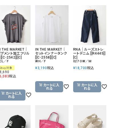
GO TO HOLLYWOOD（ゴートゥーハリウ
THIRTY（サーティ）
ッド）
G-STAR RAW（ジースターロウ）
tumugu:（ツムグ）
GOOD SPEED（グッドスピード）
un cinq（アンサンク）
GAIMO（ガイモ）
UNIVERSAL OVERAL
オーバーオール）
N THE MARKET｜
IN THE MARKET｜
RNA｜ルーズストレ
ピグメント加工フリル
セットインナータンク
ートデニム [[R4445]]
GRAMICCI（グラミチ）
USU GALLERY（ユーエ
 [[C-2542]][C]
[[C-2558]][C]
[C]
CL／F
WH／F
027 OW／M
ー）
¥
3,190
税込
¥
18,700
税込
2buy対象
8,690
（ｇ） （グラム）
upper hights（アッパーハ
6,083
税込
Gives a sense of fullment
+phenix（フェニックス）
カートに入
カートに入
れる
れる
HUNTER（ハンター）
WILD THINGS（ワイルド
カートに入
れる
ICHI（イチ）
ILIMA（イリマ）