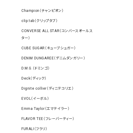
Champion（チャンピオン）
clip.tab（クリップタブ）
CONVERSE ALL STAR（コンバースオールス
ター）
CUBE SUGAR（キューブシュガー）
DENIM DUNGAREE（デニムダンガリー）
D.M.G.（ドミンゴ）
Deck（ディック）
Dignite collier（ディニテコリエ）
EVOL（イーボル）
Emma Taylor（エマテイラー）
FLAVOR TEE（フレーバーティー）
FURALI（フラリ）