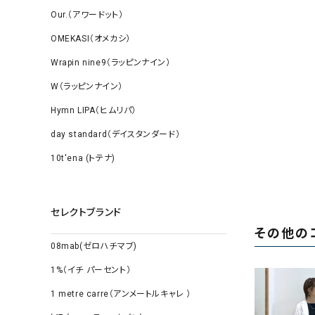
Our.（アワードット）
OMEKASI（オメカシ）
Wrapin nine9（ラッピンナイン）
W（ラッピンナイン）
Hymn LIPA（ヒムリパ）
day standard（デイスタンダード）
10t'ena (トテナ)
セレクトブランド
その他の
08mab(ゼロハチマブ)
1%（イチ パーセント）
1 metre carre（アンメートルキャレ ）