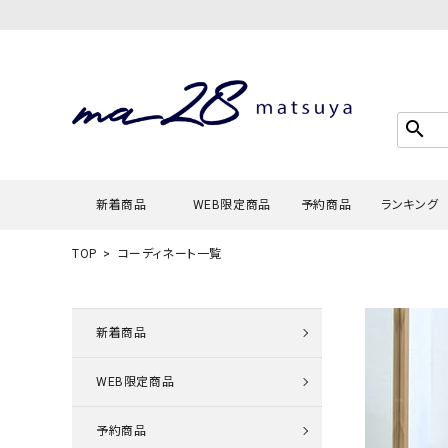
search
新着商品
WEB限定商品
予約商品
ランキング
TOP
コーディネート一覧
Tシャツ・
タンクトッ
新着商品
カーディガ
WEB限定商品
シャツ・ブ
スウェット
予約商品