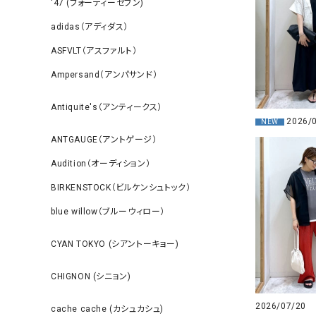
‘47 (フォーティーセブン)
adidas（アディダス）
ASFVLT（アスファルト）
Ampersand（アンパサンド）
Antiquite's（アンティークス）
2026/
NEW
ANTGAUGE（アントゲージ）
Audition（オーディション）
BIRKENSTOCK（ビルケンシュトック）
blue willow（ブルーウィロー）
CYAN TOKYO (シアントーキョー)
CHIGNON (シニョン)
2026/07/20
cache cache (カシュカシュ)