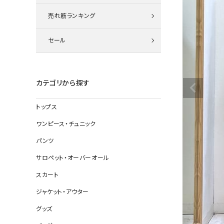
ニット
売れ筋ランキング
セール
その他の
デニムパン
カテゴリから探す
トップス
ジャケット
ワンピース・チュニック
コート
パンツ
サロペット・オーバーオール
スカート
バッグ
ジャケット・アウター
靴
グッズ
帽子