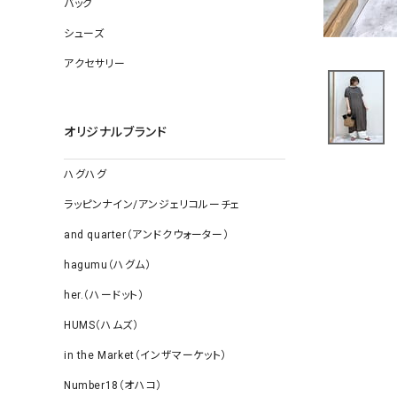
バッグ
ソックス
その他雑
シューズ
アクセサリー
オリジナルブランド
ハグハグ
ラッピンナイン/アンジェリコルーチェ
and quarter（アンドクウォーター）
hagumu（ハグム）
her.（ハードット）
HUMS（ハムズ）
in the Market（インザマーケット）
Number18（オハコ）