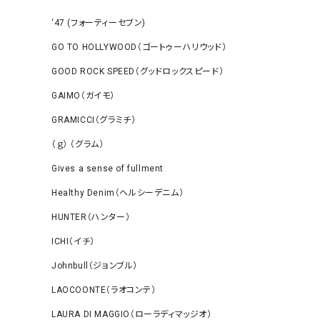
‘47 (フォーティーセブン)
GO TO HOLLYWOOD（ゴートゥーハリウッド）
GOOD ROCK SPEED（グッドロックスピード）
GAIMO（ガイモ）
GRAMICCI（グラミチ）
（ｇ） （グラム）
Gives a sense of fullment
Healthy Denim（ヘルシーデニム）
HUNTER（ハンター）
ICHI（イチ）
Johnbull（ジョンブル）
LAOCOONTE（ラオコンテ）
LAURA DI MAGGIO（ローラディマッジオ）