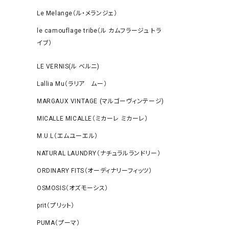
Le Melange（ル・メランジェ）
le camouflage tribe（ル カムフラージュ トラ
イブ）
LE VERNIS(ル ベルニ)
Lallia Mu（ラリア ムー）
MARGAUX VINTAGE (マルゴーヴィンテージ)
MICALLE MICALLE（ミカーレ ミカーレ）
M.U.L（エムユーエル）
NATURAL LAUNDRY（ナチュラルランドリー）
ORDINARY FITS（オーディナリーフィッツ）
OSMOSIS（オズモーシス）
prit（プリット）
PUMA（プーマ）