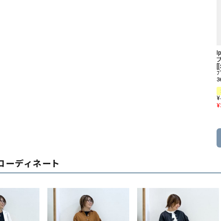
I
[
ﾌ
3
¥
¥
コーディネート