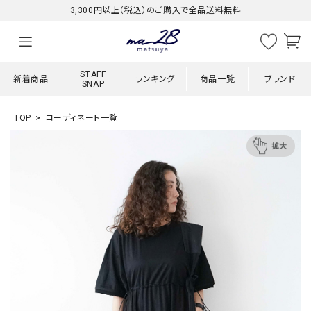
3,300円以上（税込）のご購入で全品送料無料
STAFF
新着商品
ランキング
商品一覧
ブランド
SNAP
TOP
コーディネート一覧