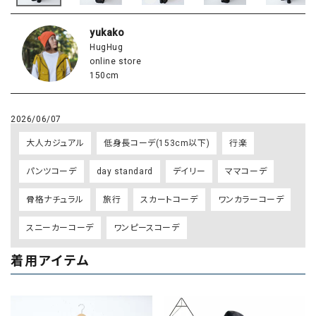
yukako
HugHug
online store
150cm
2026/06/07
大人カジュアル
低身長コーデ(153cm以下)
行楽
パンツコーデ
day standard
デイリー
ママコーデ
骨格ナチュラル
旅行
スカートコーデ
ワンカラーコーデ
スニーカーコーデ
ワンピースコーデ
着用アイテム