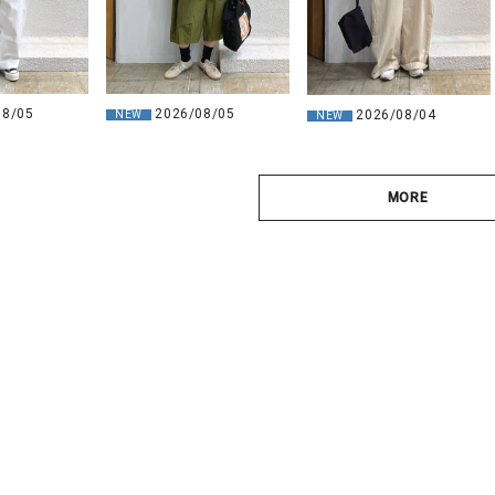
08/05
2026/08/05
2026/08/04
NEW
NEW
MORE