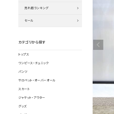
ニット
売れ筋ランキング
セール
その他の
デニムパン
カテゴリから探す
トップス
ジャケット
ワンピース・チュニック
コート
パンツ
サロペット・オーバーオール
スカート
バッグ
ジャケット・アウター
靴
グッズ
帽子