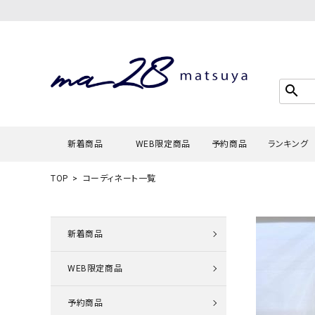
search
新着商品
WEB限定商品
予約商品
ランキング
TOP
コーディネート一覧
Tシャツ・
タンクトッ
新着商品
カーディガ
WEB限定商品
シャツ・ブ
スウェット
予約商品