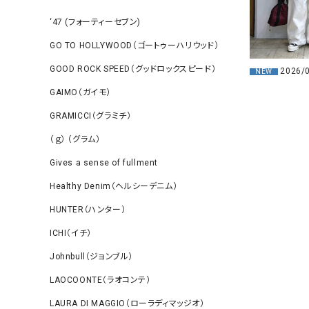
‘47 (フォーティーセブン)
GO TO HOLLYWOOD（ゴートゥーハリウッド）
GOOD ROCK SPEED（グッドロックスピード）
2026/
NEW
GAIMO（ガイモ）
GRAMICCI（グラミチ）
（ｇ） （グラム）
Gives a sense of fullment
Healthy Denim（ヘルシーデニム）
HUNTER（ハンター）
ICHI（イチ）
Johnbull（ジョンブル）
LAOCOONTE（ラオコンテ）
LAURA DI MAGGIO（ローラディマッジオ）