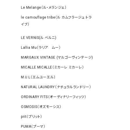
Le Melange（ル・メランジェ）
le camouflage tribe（ル カムフラージュ トラ
イブ）
LE VERNIS(ル ベルニ)
Lallia Mu（ラリア ムー）
MARGAUX VINTAGE (マルゴーヴィンテージ)
MICALLE MICALLE（ミカーレ ミカーレ）
M.U.L（エムユーエル）
NATURAL LAUNDRY（ナチュラルランドリー）
ORDINARY FITS（オーディナリーフィッツ）
OSMOSIS（オズモーシス）
prit（プリット）
PUMA（プーマ）