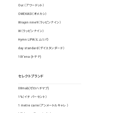
Our.（アワードット）
OMEKASI（オメカシ）
Wrapin nine9（ラッピンナイン）
W（ラッピンナイン）
Hymn LIPA（ヒムリパ）
day standard（デイスタンダード）
10t'ena (トテナ)
セレクトブランド
08mab(ゼロハチマブ)
1%（イチ パーセント）
1 metre carre（アンメートルキャレ ）