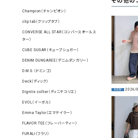
その他の
Champion（チャンピオン）
clip.tab（クリップタブ）
CONVERSE ALL STAR（コンバースオールス
ター）
CUBE SUGAR（キューブシュガー）
DENIM DUNGAREE（デニムダンガリー）
D.M.G.（ドミンゴ）
Deck（ディック）
2026/
NEW
Dignite collier（ディニテコリエ）
EVOL（イーボル）
Emma Taylor（エマテイラー）
FLAVOR TEE（フレーバーティー）
FURALI（フラリ）