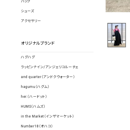
バッグ
ソックス
その他雑
シューズ
アクセサリー
オリジナルブランド
ハグハグ
ラッピンナイン/アンジェリコルーチェ
and quarter（アンドクウォーター）
hagumu（ハグム）
her.（ハードット）
HUMS（ハムズ）
in the Market（インザマーケット）
Number18（オハコ）