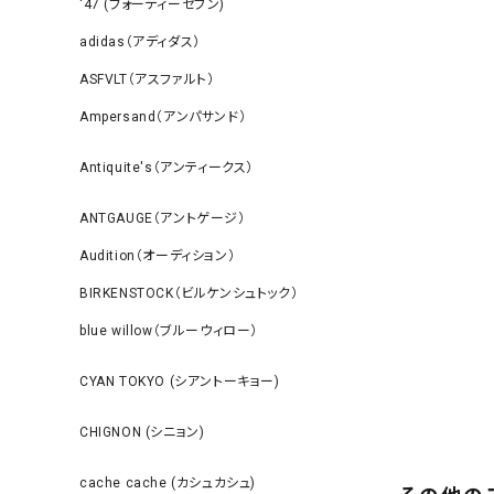
‘47 (フォーティーセブン)
adidas（アディダス）
ASFVLT（アスファルト）
Ampersand（アンパサンド）
Antiquite's（アンティークス）
ANTGAUGE（アントゲージ）
Audition（オーディション）
BIRKENSTOCK（ビルケンシュトック）
blue willow（ブルーウィロー）
CYAN TOKYO (シアントーキョー)
CHIGNON (シニョン)
cache cache (カシュカシュ)