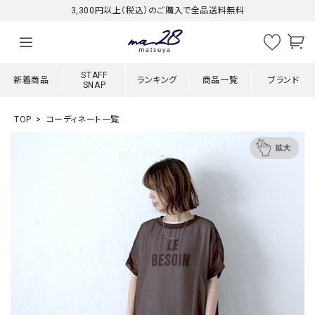
3,300円以上（税込）のご購入で全品送料無料
STAFF
新着商品
ランキング
商品一覧
ブランド
SNAP
TOP
コーディネート一覧