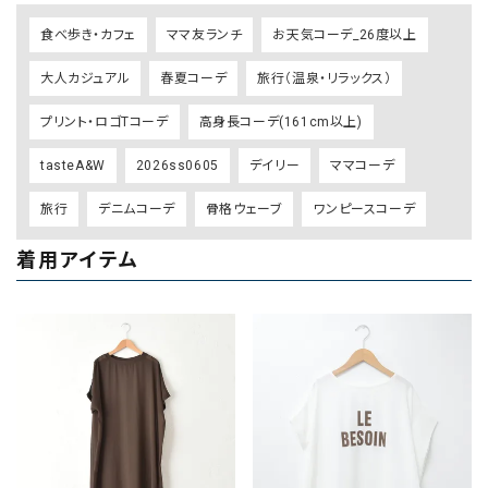
食べ歩き・カフェ
ママ友ランチ
お天気コーデ_26度以上
大人カジュアル
春夏コーデ
旅行（温泉・リラックス）
プリント・ロゴTコーデ
高身長コーデ(161cm以上)
tasteA&W
2026ss0605
デイリー
ママコーデ
旅行
デニムコーデ
骨格ウェーブ
ワンピースコーデ
着用アイテム