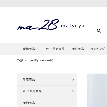
search
新着商品
WEB限定商品
予約商品
ランキング
TOP
コーディネート一覧
Tシャツ・
タンクトッ
新着商品
カーディガ
WEB限定商品
シャツ・ブ
スウェット
予約商品