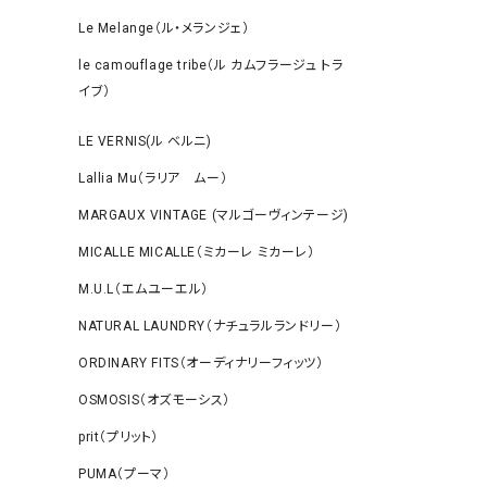
Le Melange（ル・メランジェ）
le camouflage tribe（ル カムフラージュ トラ
イブ）
LE VERNIS(ル ベルニ)
Lallia Mu（ラリア ムー）
MARGAUX VINTAGE (マルゴーヴィンテージ)
MICALLE MICALLE（ミカーレ ミカーレ）
M.U.L（エムユーエル）
NATURAL LAUNDRY（ナチュラルランドリー）
ORDINARY FITS（オーディナリーフィッツ）
OSMOSIS（オズモーシス）
prit（プリット）
PUMA（プーマ）