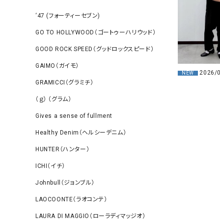
‘47 (フォーティーセブン)
GO TO HOLLYWOOD（ゴートゥーハリウッド）
GOOD ROCK SPEED（グッドロックスピード）
GAIMO（ガイモ）
2026/
NEW
GRAMICCI（グラミチ）
（ｇ） （グラム）
Gives a sense of fullment
Healthy Denim（ヘルシーデニム）
HUNTER（ハンター）
ICHI（イチ）
Johnbull（ジョンブル）
LAOCOONTE（ラオコンテ）
LAURA DI MAGGIO（ローラディマッジオ）