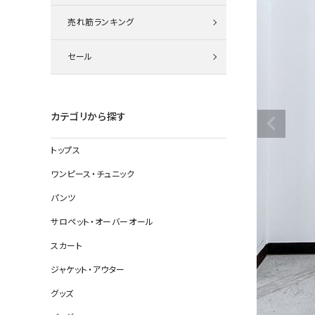
ニット
売れ筋ランキング
セール
その他の
デニムパン
カテゴリから探す
トップス
ジャケット
ワンピース・チュニック
コート
パンツ
サロペット・オーバーオール
スカート
バッグ
ジャケット・アウター
靴
グッズ
帽子