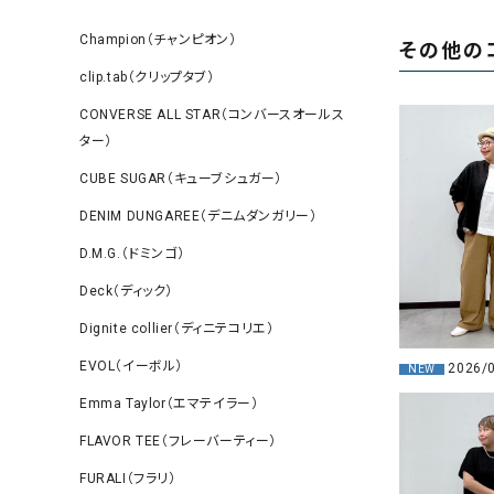
Champion（チャンピオン）
その他の
clip.tab（クリップタブ）
CONVERSE ALL STAR（コンバースオールス
ター）
CUBE SUGAR（キューブシュガー）
DENIM DUNGAREE（デニムダンガリー）
D.M.G.（ドミンゴ）
Deck（ディック）
Dignite collier（ディニテコリエ）
EVOL（イーボル）
2026/
NEW
Emma Taylor（エマテイラー）
FLAVOR TEE（フレーバーティー）
FURALI（フラリ）