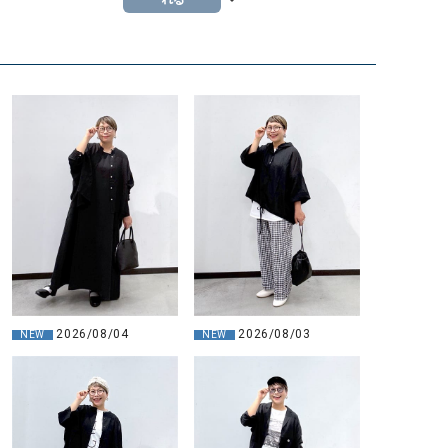
2026/08/04
2026/08/03
NEW
NEW