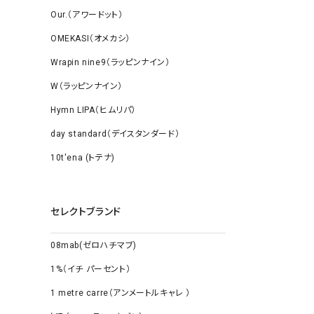
Our.（アワードット）
OMEKASI（オメカシ）
Wrapin nine9（ラッピンナイン）
W（ラッピンナイン）
Hymn LIPA（ヒムリパ）
day standard（デイスタンダード）
10t'ena (トテナ)
セレクトブランド
08mab(ゼロハチマブ)
1%（イチ パーセント）
1 metre carre（アンメートルキャレ ）