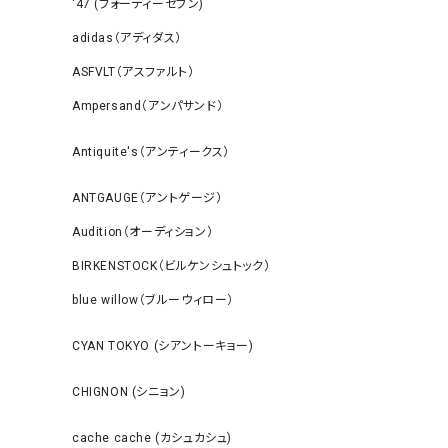
‘47 (フォーティーセブン)
adidas（アディダス）
ASFVLT（アスファルト）
Ampersand（アンパサンド）
Antiquite's（アンティークス）
ANTGAUGE（アントゲージ）
Audition（オーディション）
BIRKENSTOCK（ビルケンシュトック）
blue willow（ブルーウィロー）
CYAN TOKYO (シアントーキョー)
CHIGNON (シニョン)
cache cache (カシュカシュ)