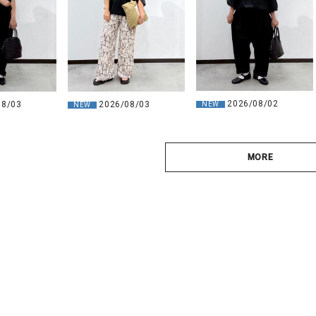
2026/08/02
08/03
2026/08/03
NEW
NEW
MORE