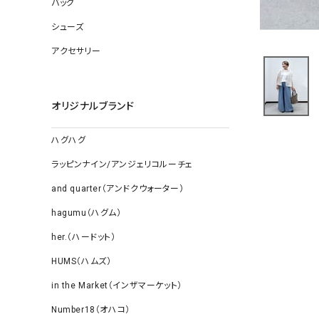
バッグ
ソックス
その他雑
シューズ
アクセサリー
オリジナルブランド
ハグハグ
ラッピンナイン/アンジェリコルーチェ
and quarter（アンドクウォーター）
hagumu（ハグム）
her.（ハードット）
HUMS（ハムズ）
in the Market（インザマーケット）
Number18（オハコ）