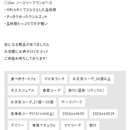
◯Our. ノースリーブワンピース

・やわらかくてさらさらした生地感

・すっきりゆったりシルエット

・生地感たっぷりですが軽い

気になる商品がありましたら

お気軽にお声がけください！

ご来店お待ちしております！
食べ歩き・カフェ
ママ友ランチ
お天気コーデ_26度以上
大人カジュアル
春夏コーデ
旅行（温泉・リラックス）
お天気コーデ_21度～25度
テーマパーク
高身長コーデ(161cm以上)
2026ss0605
2026ss0529
デイリー
骨格ナチュラル
ママコーデ
旅行