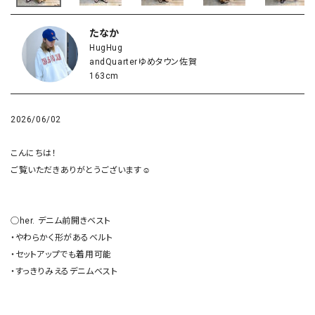
たなか
HugHug
andQuarterゆめタウン佐賀
163cm
2026/06/02
こんにちは！

ご覧いただきありがとうございます☺︎

◯her. デニム前開きベスト

・やわらかく形があるベルト

・セットアップでも着用可能

・すっきりみえるデニムベスト
