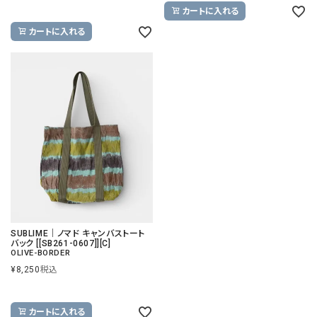
カートに入れる
カートに入れる
SUBLIME｜ノマド キャンバストート
バック [[SB261-0607]][C]
OLIVE-BORDER
¥
8,250
税込
カートに入れる