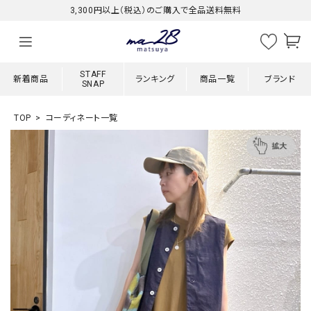
3,300円以上（税込）のご購入で全品送料無料
STAFF
新着商品
ランキング
商品一覧
ブランド
SNAP
TOP
コーディネート一覧