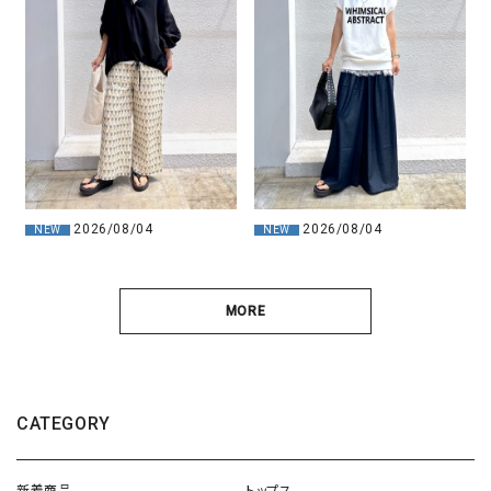
2026/08/04
2026/08/04
NEW
NEW
MORE
CATEGORY