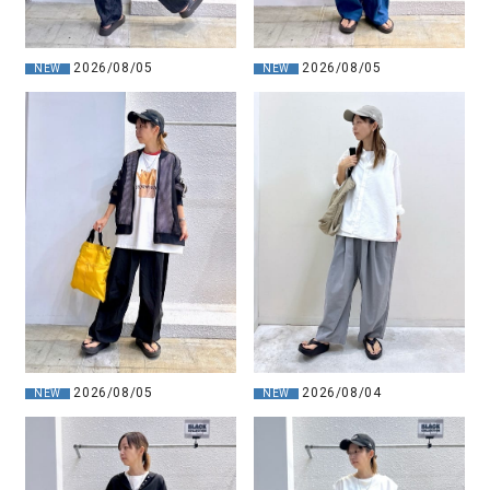
2026/08/05
2026/08/05
NEW
NEW
2026/08/05
2026/08/04
NEW
NEW