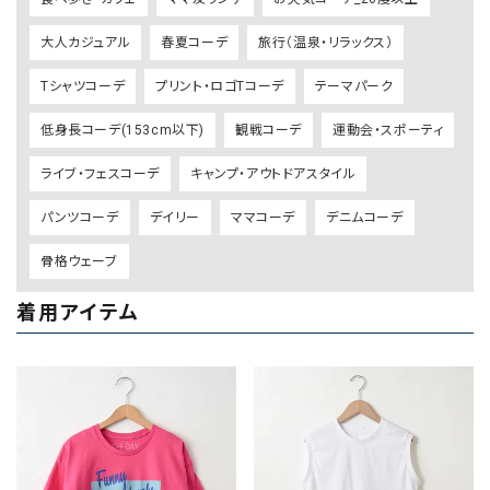
大人カジュアル
春夏コーデ
旅行（温泉・リラックス）
Tシャツコーデ
プリント・ロゴTコーデ
テーマパーク
低身長コーデ(153cm以下)
観戦コーデ
運動会・スポーティ
ライブ・フェスコーデ
キャンプ・アウトドアスタイル
パンツコーデ
デイリー
ママコーデ
デニムコーデ
骨格ウェーブ
着用アイテム