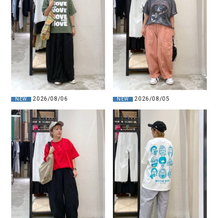
2026/08/06
2026/08/05
NEW
NEW