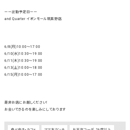
ーー出勤予定日ーー

and Quarter イオンモール筑紫野店

6/8(月)10:00〜17:00

6/10(水)10:30〜19:00

6/11(木)10:30〜19:00

6/13(土)10:00〜18:00

6/15(月)10:00〜17:00

是非お店にお越しください！

お会いできるのを楽しみにしております
食べ歩き・カフェ
ママ友ランチ
お天気コーデ_26度以上