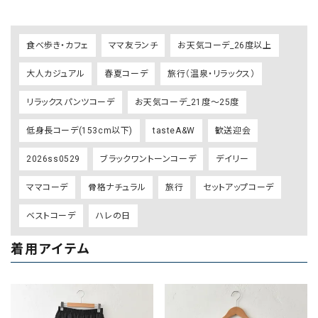
食べ歩き・カフェ
ママ友ランチ
お天気コーデ_26度以上
大人カジュアル
春夏コーデ
旅行（温泉・リラックス）
リラックスパンツコーデ
お天気コーデ_21度～25度
低身長コーデ(153cm以下)
tasteA&W
歓送迎会
2026ss0529
ブラックワントーンコーデ
デイリー
ママコーデ
骨格ナチュラル
旅行
セットアップコーデ
ベストコーデ
ハレの日
着用アイテム