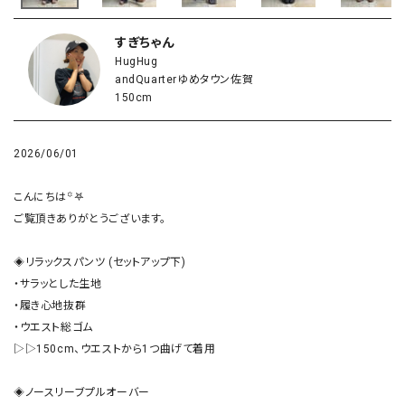
すぎちゃん
HugHug
andQuarterゆめタウン佐賀
150cm
2026/06/01
こんにちは꙳𖤐

ご覧頂きありがとうございます。

◈リラックスパンツ (セットアップ下)

・サラッとした生地

・履き心地抜群

・ウエスト総ゴム

▷▷150cm、ウエストから1つ曲げて着用

◈ノースリーブプルオーバー
