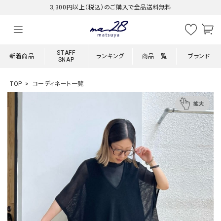
3,300円以上（税込）のご購入で全品送料無料
STAFF
新着商品
ランキング
商品一覧
ブランド
SNAP
TOP
コーディネート一覧