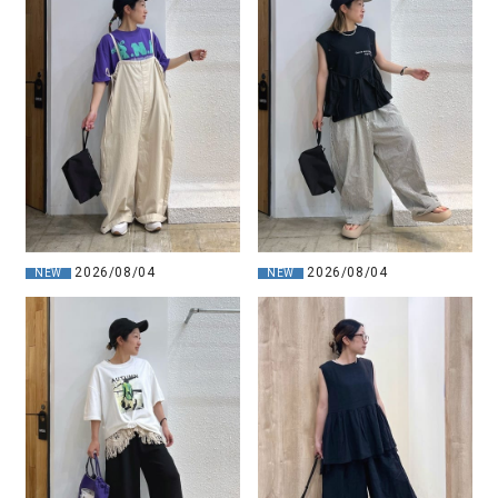
2026/08/04
2026/08/04
NEW
NEW