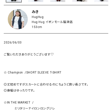
みき
HugHug
Hug Hug イオンモール福津店
153cm
2026/06/03
ご覧いただきありがとうございます♡

☆ Champion  /SHORT SLEEVE T-SHIRT

◎丈短めですがスカートに合わせるのにちょうど良い長さです。

◎身幅はゆったりです。

☆IN THE MARKET  /  

            ミリタリーナイロンロングジレ
