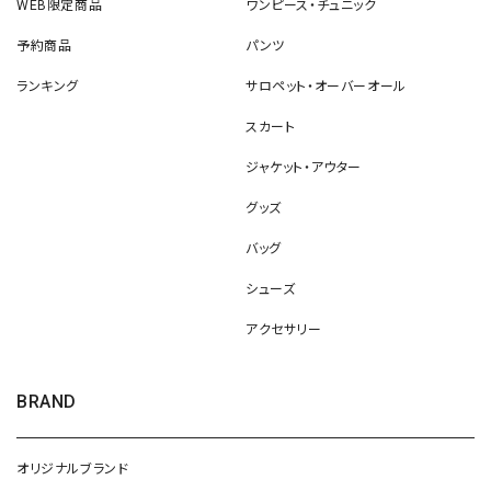
WEB限定商品
ワンピース・チュニック
予約商品
パンツ
ランキング
サロペット・オーバーオール
スカート
ジャケット・アウター
グッズ
バッグ
シューズ
アクセサリー
BRAND
オリジナルブランド