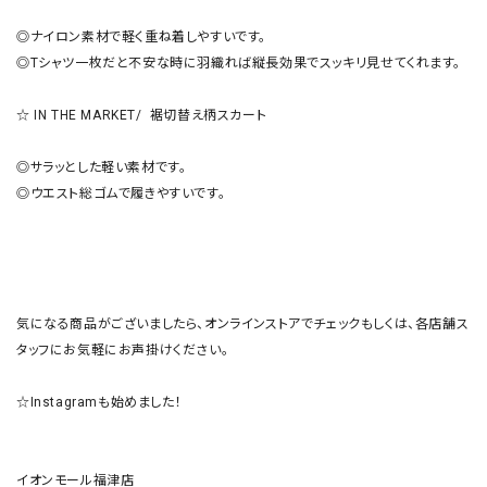
◎ナイロン素材で軽く重ね着しやすいです。

◎Tシャツ一枚だと不安な時に羽織れば縦長効果でスッキリ見せてくれます。

☆ IN THE MARKET/  裾切替え柄スカート 

◎サラッとした軽い素材です。

◎ウエスト総ゴムで履きやすいです。

気になる商品がございましたら、オンラインストアでチェックもしくは、各店舗ス
タッフにお気軽にお声掛けください。

☆Instagramも始めました！

イオンモール福津店
