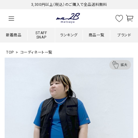
3,300円以上（税込）のご購入で全品送料無料
STAFF
新着商品
ランキング
商品一覧
ブランド
SNAP
TOP
コーディネート一覧