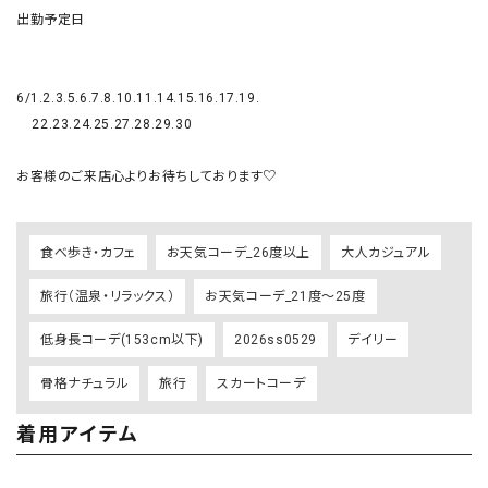
出勤予定日

6/1.2.3.5.6.7.8.10.11.14.15.16.17.19.

    22.23.24.25.27.28.29.30

お客様のご来店心よりお待ちしております♡
食べ歩き・カフェ
お天気コーデ_26度以上
大人カジュアル
旅行（温泉・リラックス）
お天気コーデ_21度～25度
低身長コーデ(153cm以下)
2026ss0529
デイリー
骨格ナチュラル
旅行
スカートコーデ
着用アイテム