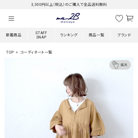
3,300円以上（税込）のご購入で全品送料無料
STAFF
新着商品
ランキング
商品一覧
ブランド
SNAP
TOP
コーディネート一覧