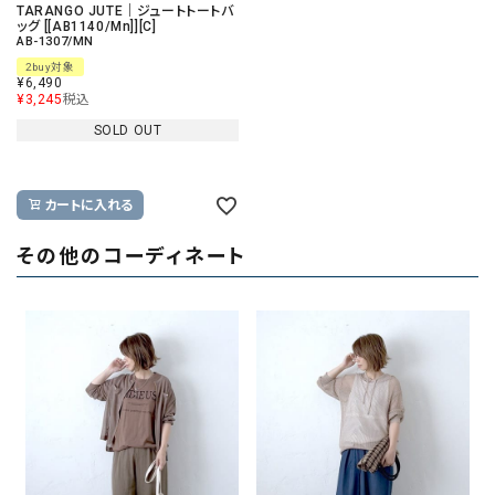
TARANGO JUTE｜ジュートトートバ
ッグ [[AB1140/Mn]][C]
AB-1307/MN
2buy対象
¥
6,490
¥
3,245
税込
SOLD OUT
カートに入れる
その他のコーディネート