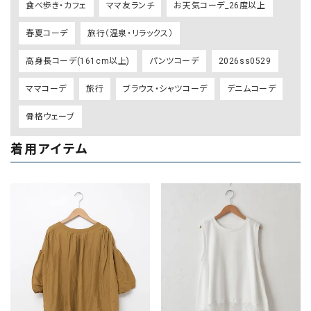
食べ歩き・カフェ
ママ友ランチ
お天気コーデ_26度以上
春夏コーデ
旅行（温泉・リラックス）
高身長コーデ(161cm以上)
パンツコーデ
2026ss0529
ママコーデ
旅行
ブラウス・シャツコーデ
デニムコーデ
骨格ウェーブ
着用アイテム