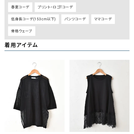
春夏コーデ
プリント・ロゴTコーデ
低身長コーデ(153cm以下)
パンツコーデ
ママコーデ
骨格ウェーブ
着用アイテム