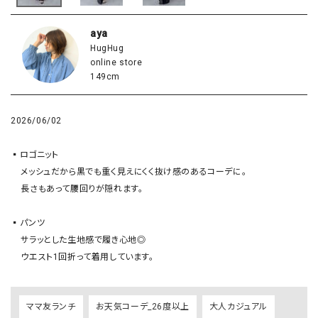
aya
HugHug
online store
149cm
2026/06/02
▪️ロゴニット

    メッシュだから黒でも重く見えにくく抜け感のあるコーデに。

    長さもあって腰回りが隠れます。

▪️パンツ

    サラッとした生地感で履き心地◎

    ウエスト1回折って着用しています。
ママ友ランチ
お天気コーデ_26度以上
大人カジュアル