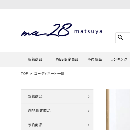
search
新着商品
WEB限定商品
予約商品
ランキング
TOP
コーディネート一覧
Tシャツ・
タンクトッ
新着商品
カーディガ
WEB限定商品
シャツ・ブ
スウェット
予約商品