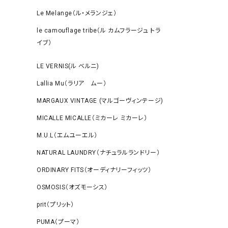
Le Melange（ル・メランジェ）
le camouflage tribe（ル カムフラージュ トラ
イブ）
LE VERNIS(ル ベルニ)
Lallia Mu（ラリア ムー）
MARGAUX VINTAGE (マルゴーヴィンテージ)
MICALLE MICALLE（ミカーレ ミカーレ）
M.U.L（エムユーエル）
NATURAL LAUNDRY（ナチュラルランドリー）
ORDINARY FITS（オーディナリーフィッツ）
OSMOSIS（オズモーシス）
prit（プリット）
PUMA（プーマ）