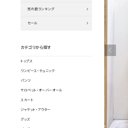
ニット
売れ筋ランキング
セール
その他の
デニムパン
カテゴリから探す
トップス
ジャケット
ワンピース・チュニック
コート
パンツ
サロペット・オーバーオール
スカート
バッグ
ジャケット・アウター
靴
グッズ
帽子