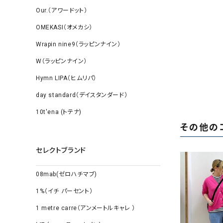
Our.（アワードット）
OMEKASI（オメカシ）
Wrapin nine9（ラッピンナイン）
W（ラッピンナイン）
Hymn LIPA（ヒムリパ）
day standard（デイスタンダード）
10t'ena (トテナ)
その他の
セレクトブランド
08mab(ゼロハチマブ)
1%（イチ パーセント）
1 metre carre（アンメートルキャレ ）