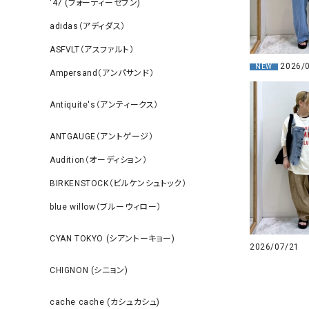
‘47 (フォーティーセブン)
adidas（アディダス）
ASFVLT（アスファルト）
2026/
NEW
Ampersand（アンパサンド）
Antiquite's（アンティークス）
ANTGAUGE（アントゲージ）
Audition（オーディション）
BIRKENSTOCK（ビルケンシュトック）
blue willow（ブルーウィロー）
CYAN TOKYO (シアントーキョー)
2026/07/21
CHIGNON (シニョン)
cache cache (カシュカシュ)