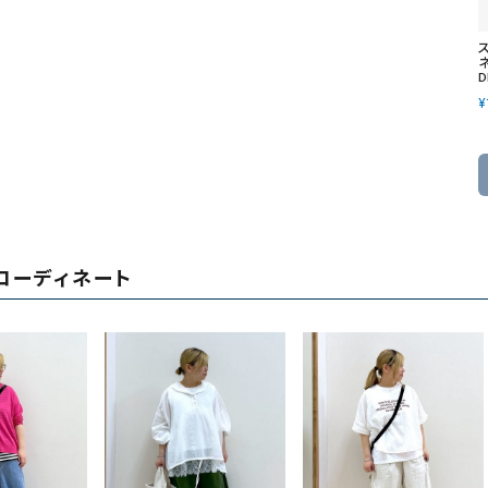
ネ
D
¥
コーディネート