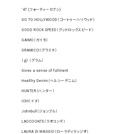
‘47 (フォーティーセブン)
GO TO HOLLYWOOD（ゴートゥーハリウッド）
GOOD ROCK SPEED（グッドロックスピード）
GAIMO（ガイモ）
GRAMICCI（グラミチ）
（ｇ） （グラム）
Gives a sense of fullment
Healthy Denim（ヘルシーデニム）
HUNTER（ハンター）
ICHI（イチ）
Johnbull（ジョンブル）
LAOCOONTE（ラオコンテ）
LAURA DI MAGGIO（ローラディマッジオ）