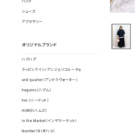
バッグ
ソックス
その他雑
シューズ
アクセサリー
オリジナルブランド
ハグハグ
ラッピンナイン/アンジェリコルーチェ
and quarter（アンドクウォーター）
hagumu（ハグム）
her.（ハードット）
HUMS（ハムズ）
in the Market（インザマーケット）
Number18（オハコ）