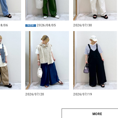
08/06
2026/08/05
2026/07/30
NEW
2026/07/20
2026/07/19
MORE