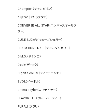
Champion（チャンピオン）
clip.tab（クリップタブ）
CONVERSE ALL STAR（コンバースオールス
ター）
CUBE SUGAR（キューブシュガー）
DENIM DUNGAREE（デニムダンガリー）
D.M.G.（ドミンゴ）
Deck（ディック）
Dignite collier（ディニテコリエ）
EVOL（イーボル）
Emma Taylor（エマテイラー）
FLAVOR TEE（フレーバーティー）
FURALI（フラリ）