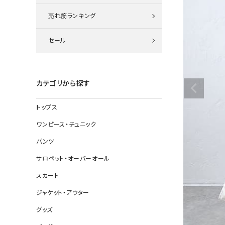
ニット
売れ筋ランキング
セール
その他の
デニムパン
カテゴリから探す
トップス
ジャケット
ワンピース・チュニック
コート
パンツ
サロペット・オーバーオール
スカート
バッグ
ジャケット・アウター
靴
グッズ
帽子