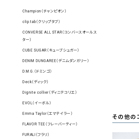
Champion（チャンピオン）
clip.tab（クリップタブ）
CONVERSE ALL STAR（コンバースオールス
ター）
CUBE SUGAR（キューブシュガー）
DENIM DUNGAREE（デニムダンガリー）
D.M.G.（ドミンゴ）
Deck（ディック）
Dignite collier（ディニテコリエ）
EVOL（イーボル）
Emma Taylor（エマテイラー）
その他の
FLAVOR TEE（フレーバーティー）
FURALI（フラリ）