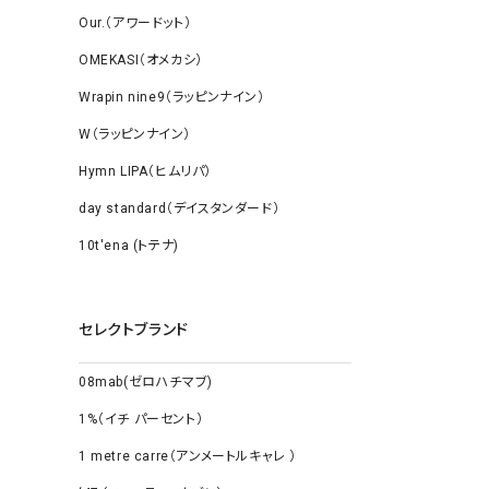
Our.（アワードット）
OMEKASI（オメカシ）
Wrapin nine9（ラッピンナイン）
W（ラッピンナイン）
Hymn LIPA（ヒムリパ）
day standard（デイスタンダード）
10t'ena (トテナ)
セレクトブランド
08mab(ゼロハチマブ)
1%（イチ パーセント）
1 metre carre（アンメートルキャレ ）