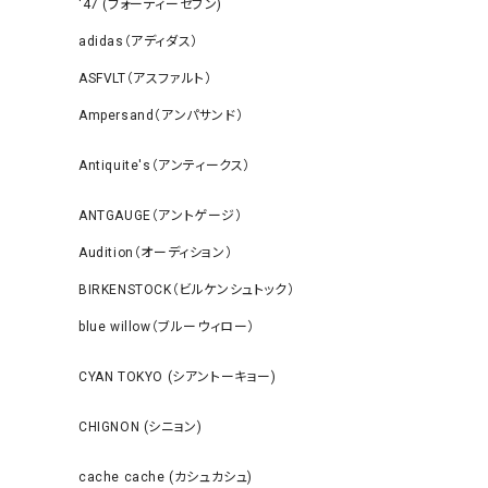
‘47 (フォーティーセブン)
adidas（アディダス）
ASFVLT（アスファルト）
Ampersand（アンパサンド）
Antiquite's（アンティークス）
ANTGAUGE（アントゲージ）
Audition（オーディション）
BIRKENSTOCK（ビルケンシュトック）
blue willow（ブルーウィロー）
CYAN TOKYO (シアントーキョー)
CHIGNON (シニョン)
cache cache (カシュカシュ)