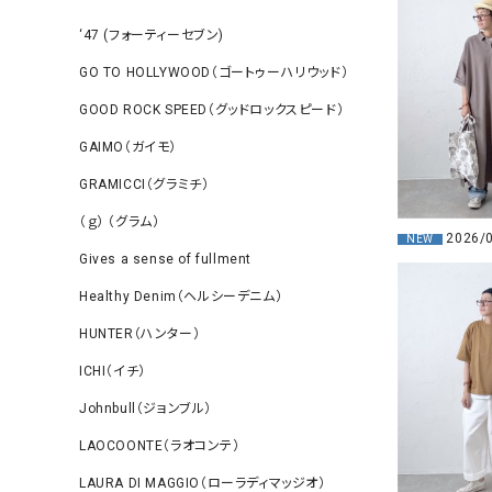
‘47 (フォーティーセブン)
GO TO HOLLYWOOD（ゴートゥーハリウッド）
GOOD ROCK SPEED（グッドロックスピード）
GAIMO（ガイモ）
GRAMICCI（グラミチ）
（ｇ） （グラム）
2026/
NEW
Gives a sense of fullment
Healthy Denim（ヘルシーデニム）
HUNTER（ハンター）
ICHI（イチ）
Johnbull（ジョンブル）
LAOCOONTE（ラオコンテ）
LAURA DI MAGGIO（ローラディマッジオ）