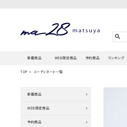
search
新着商品
WEB限定商品
予約商品
ランキング
TOP
コーディネート一覧
Tシャツ・
タンクトッ
新着商品
カーディガ
WEB限定商品
シャツ・ブ
スウェット
予約商品