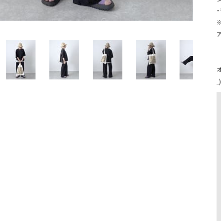
ソックス・その他雑貨
貨
ア
_