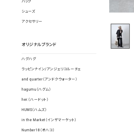
バッグ
ソックス
その他雑
シューズ
アクセサリー
オリジナルブランド
ハグハグ
ラッピンナイン/アンジェリコルーチェ
and quarter（アンドクウォーター）
hagumu（ハグム）
her.（ハードット）
HUMS（ハムズ）
in the Market（インザマーケット）
Number18（オハコ）