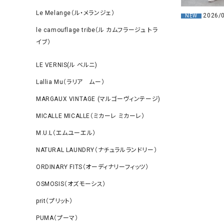
Le Melange（ル・メランジェ）
2026/
NEW
le camouflage tribe（ル カムフラージュ トラ
イブ）
LE VERNIS(ル ベルニ)
Lallia Mu（ラリア ムー）
MARGAUX VINTAGE (マルゴーヴィンテージ)
MICALLE MICALLE（ミカーレ ミカーレ）
M.U.L（エムユーエル）
NATURAL LAUNDRY（ナチュラルランドリー）
ORDINARY FITS（オーディナリーフィッツ）
OSMOSIS（オズモーシス）
prit（プリット）
PUMA（プーマ）