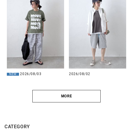
2026/08/03
2026/08/02
NEW
MORE
CATEGORY