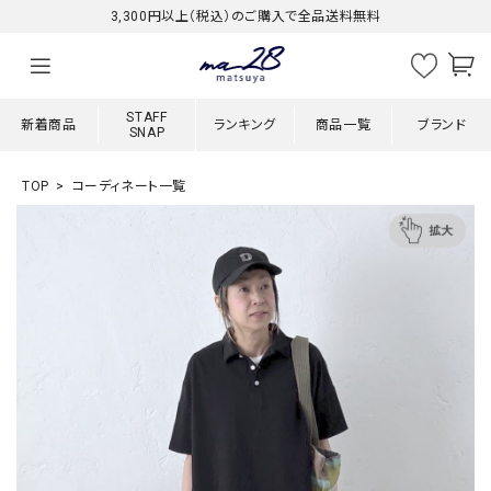
3,300円以上（税込）のご購入で全品送料無料
STAFF
新着商品
ランキング
商品一覧
ブランド
SNAP
TOP
コーディネート一覧