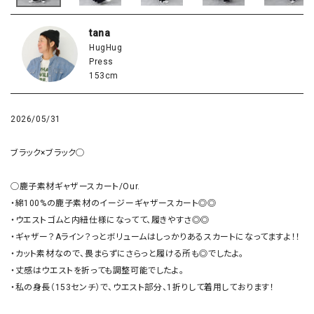
tana
HugHug
Press
153cm
2026/05/31
ブラック×ブラック◯

◯鹿子素材ギャザースカート/Our.

・綿100%の鹿子素材のイージーギャザースカート◎◎

・ウエストゴムと内紐仕様になってて、履きやすさ◎◎

・ギャザー？Aライン？っとボリュームはしっかりあるスカートになってますよ！！

・カット素材なので、畏まらずにさらっと履ける所も◎でしたよ。

・丈感はウエストを折っても調整可能でしたよ。

・私の身長（153センチ）で、ウエスト部分、1折りして着用しております！
