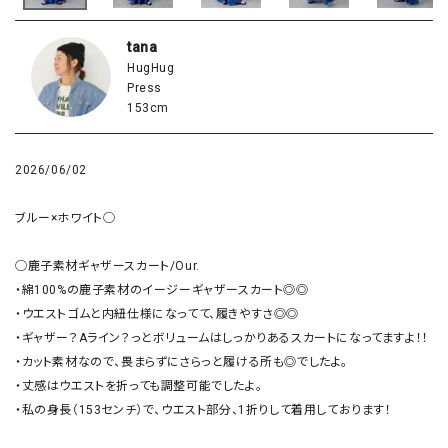
tana
HugHug
Press
153cm
2026/06/02
ブルー×ホワイト◯

◯鹿子素材ギャザースカート/Our.

・綿100%の鹿子素材のイージーギャザースカート◎◎

・ウエストゴムと内紐仕様になってて、履きやすさ◎◎

・ギャザー？Aライン？っとボリュームはしっかりあるスカートになってますよ！！

・カット素材なので、畏まらずにさらっと履ける所も◎でしたよ。

・丈感はウエストを折っても調整可能でしたよ。

・私の身長（153センチ）で、ウエスト部分、1折りして着用しております！
