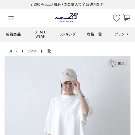
3,300円以上（税込）のご購入で全品送料無料
STAFF
新着商品
ランキング
商品一覧
ブランド
SNAP
TOP
コーディネート一覧