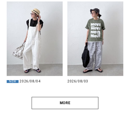
2026/08/03
2026/08/04
NEW
MORE