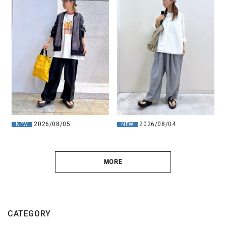
2026/08/05
2026/08/04
NEW
NEW
MORE
CATEGORY