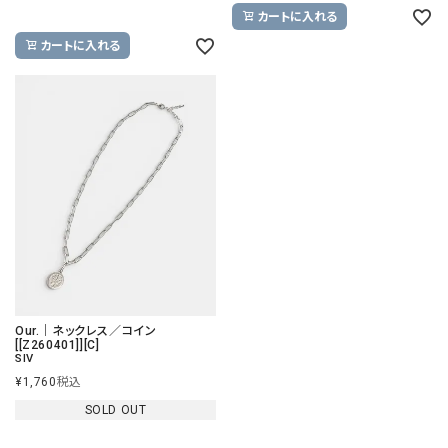
カートに入れる
カートに入れる
Our.｜ネックレス／コイン
[[Z260401]][C]
SIV
¥
1,760
税込
SOLD OUT