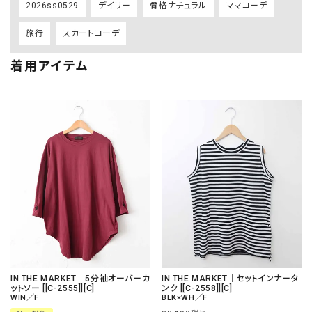
2026ss0529
デイリー
骨格ナチュラル
ママコーデ
旅行
スカートコーデ
着用アイテム
IN THE MARKET｜5分袖オーバーカ
IN THE MARKET｜セットインナータ
ットソー [[C-2555]][C]
ンク [[C-2558]][C]
WIN／F
BLK×WH／F