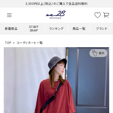
3,300円以上（税込）のご購入で全品送料無料
STAFF
新着商品
ランキング
商品一覧
ブランド
SNAP
TOP
コーディネート一覧