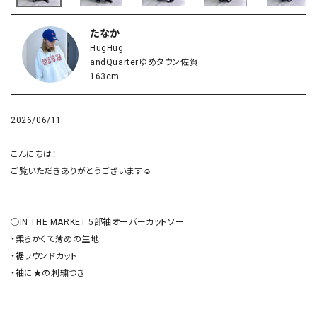
たなか
HugHug
andQuarterゆめタウン佐賀
163cm
2026/06/11
こんにちは！

ご覧いただきありがとうございます☺︎

◯IN THE MARKET 5部袖オーバーカットソー

・柔らかくて薄めの生地

・裾ラウンドカット

・袖に★の刺繍つき
