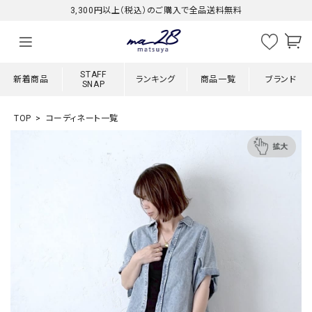
3,300円以上（税込）のご購入で全品送料無料
STAFF
新着商品
ランキング
商品一覧
ブランド
SNAP
TOP
コーディネート一覧