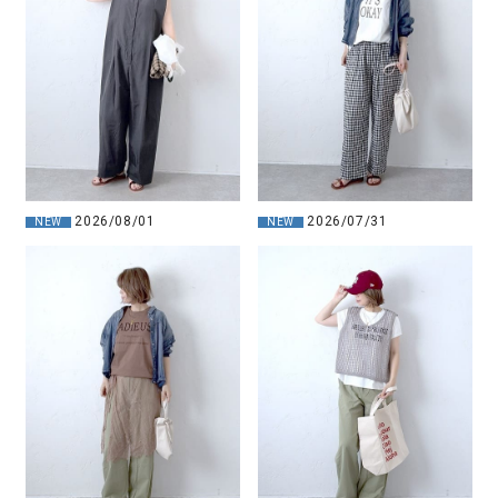
2026/08/01
2026/07/31
NEW
NEW