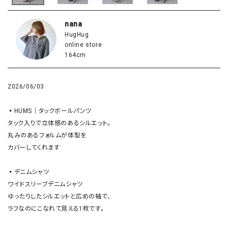
nana
HugHug
online store
164cm
2026/06/03
▪️HUMS｜タックボールパンツ

タック入りで立体感のあるシルエット。

丸みのあるフォルムが体型を

カバーしてくれます

▪️デニムシャツ

ワイドスリーブデニムシャツ

ゆったりしたシルエットと広めの袖で、

ラフなのにこなれて見える1枚です。