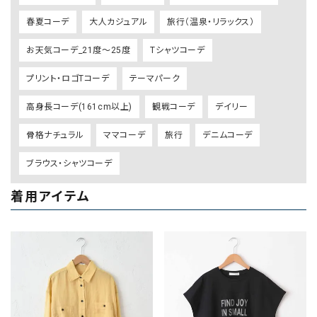
春夏コーデ
大人カジュアル
旅行（温泉・リラックス）
お天気コーデ_21度～25度
Tシャツコーデ
プリント・ロゴTコーデ
テーマパーク
高身長コーデ(161cm以上)
観戦コーデ
デイリー
骨格ナチュラル
ママコーデ
旅行
デニムコーデ
ブラウス・シャツコーデ
着用アイテム