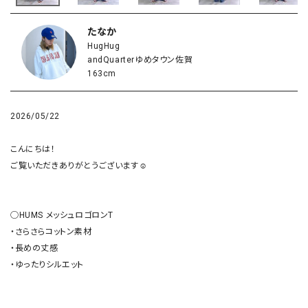
たなか
HugHug
andQuarterゆめタウン佐賀
163cm
2026/05/22
こんにちは！

ご覧いただきありがとうございます☺︎

◯HUMS メッシュロゴロンT

・さらさらコットン素材

・長めの丈感

・ゆったりシルエット
