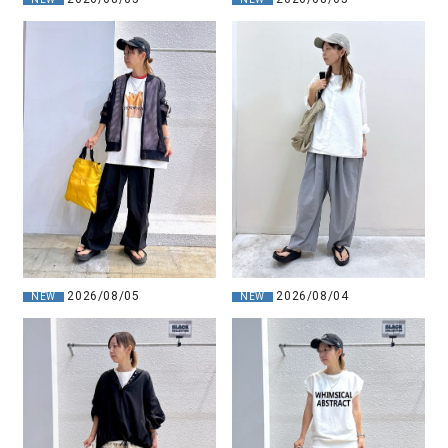
2026/08/05
2026/08/04
NEW
NEW