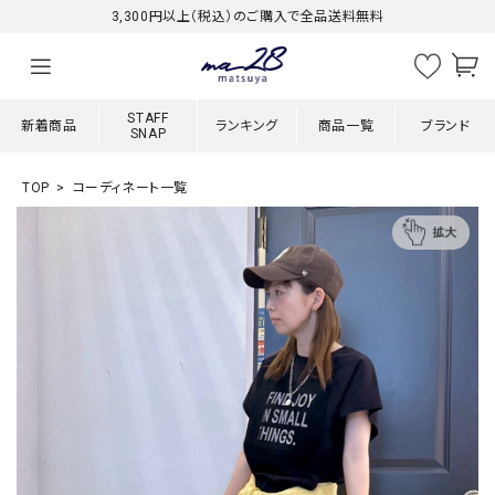
3,300円以上（税込）のご購入で全品送料無料
STAFF
新着商品
ランキング
商品一覧
ブランド
SNAP
TOP
コーディネート一覧