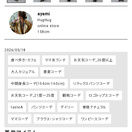
ayami
HugHug
online store
158cm
2026/05/18
食べ歩き・カフェ
ママ友ランチ
お天気コーデ_26度以上
大人カジュアル
春夏コーデ
中間身長コーデ(154cm-160cm)
リラックスパンツコーデ
お天気コーデ_21度～25度
観戦コーデ
ロゴトップスコーデ
tasteA
パンツコーデ
デイリー
骨格ナチュラル
ママコーデ
ブラウス・シャツコーデ
ワンピースコーデ