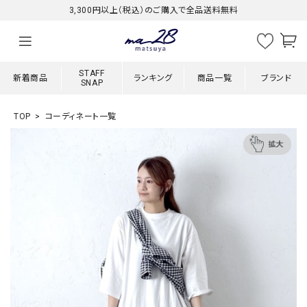
3,300円以上（税込）のご購入で全品送料無料
STAFF
新着商品
ランキング
商品一覧
ブランド
SNAP
TOP
コーディネート一覧