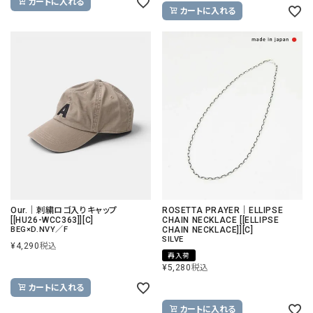
カートに入れる
カートに入れる
Our.｜刺繍ロゴ入りキャップ
ROSETTA PRAYER｜ELLIPSE
[[HU26-WCC363]][C]
CHAIN NECKLACE [[ELLIPSE
BEG×D.NVY／F
CHAIN NECKLACE]][C]
SILVE
¥
4,290
税込
再入荷
¥
5,280
税込
カートに入れる
カートに入れる