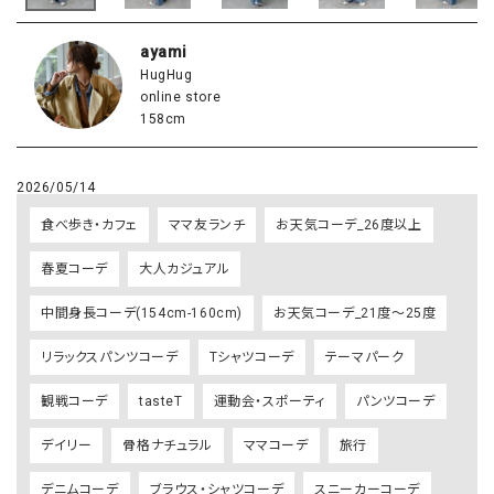
ayami
HugHug
online store
158cm
2026/05/14
食べ歩き・カフェ
ママ友ランチ
お天気コーデ_26度以上
春夏コーデ
大人カジュアル
中間身長コーデ(154cm-160cm)
お天気コーデ_21度～25度
リラックスパンツコーデ
Tシャツコーデ
テーマパーク
観戦コーデ
tasteT
運動会・スポーティ
パンツコーデ
デイリー
骨格ナチュラル
ママコーデ
旅行
デニムコーデ
ブラウス・シャツコーデ
スニーカーコーデ