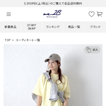
3,300円以上（税込）のご購入で全品送料無料
STAFF
新着商品
ランキング
商品一覧
ブランド
SNAP
TOP
コーディネート一覧