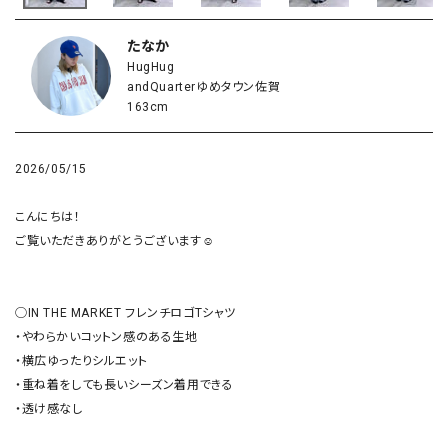
たなか
HugHug
andQuarterゆめタウン佐賀
163cm
2026/05/15
こんにちは！

ご覧いただきありがとうございます☺︎

◯IN THE MARKET フレンチロゴTシャツ

・やわらかいコットン感のある生地

・横広ゆったりシルエット

・重ね着をしても長いシーズン着用できる

・透け感なし
