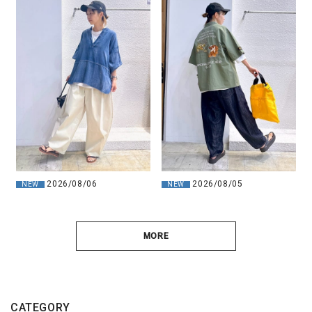
2026/08/06
2026/08/05
NEW
NEW
MORE
CATEGORY