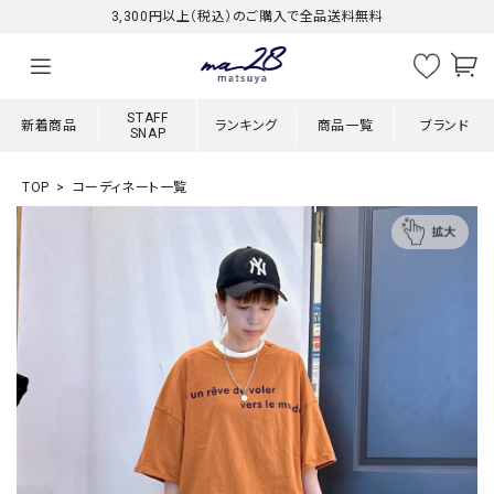
3,300円以上（税込）のご購入で全品送料無料
STAFF
新着商品
ランキング
商品一覧
ブランド
SNAP
TOP
コーディネート一覧