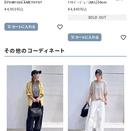
DFV481026 AMETHYST
ﾗｲﾄﾍﾞｰｼﾞｭ／(M/L)59cm
¥
4,950
税込
¥
4,840
税込
SOLD OUT
カートに入れる
カートに入れる
その他のコーディネート