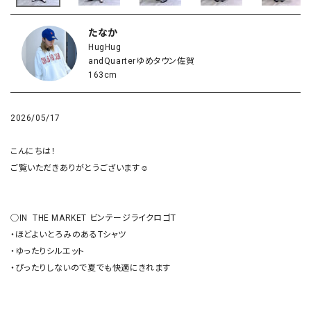
たなか
HugHug
andQuarterゆめタウン佐賀
163cm
2026/05/17
こんにちは！

ご覧いただきありがとうございます☺︎

◯IN  THE MARKET ビンテージライクロゴT

・ほどよいとろみのあるTシャツ

・ゆったりシルエット

・ぴったりしないので夏でも快適にきれます
