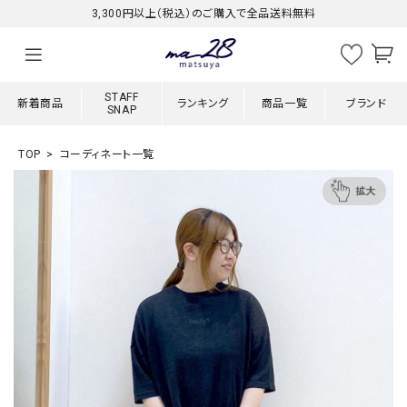
3,300円以上（税込）のご購入で全品送料無料
STAFF
新着商品
ランキング
商品一覧
ブランド
SNAP
TOP
コーディネート一覧