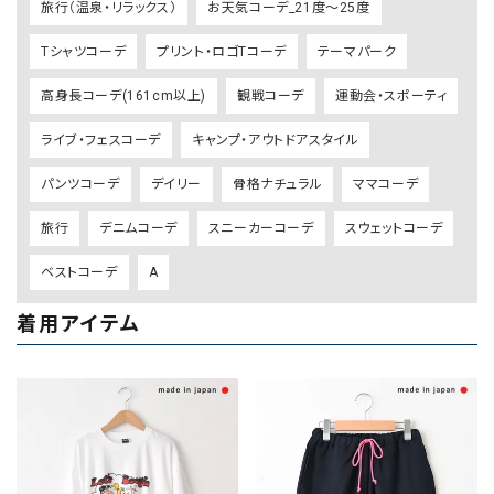
旅行（温泉・リラックス）
お天気コーデ_21度～25度
Tシャツコーデ
プリント・ロゴTコーデ
テーマパーク
高身長コーデ(161cm以上)
観戦コーデ
運動会・スポーティ
ライブ・フェスコーデ
キャンプ・アウトドアスタイル
パンツコーデ
デイリー
骨格ナチュラル
ママコーデ
旅行
デニムコーデ
スニーカーコーデ
スウェットコーデ
ベストコーデ
A
着用アイテム