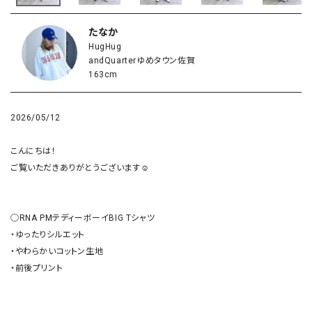
たなか
HugHug
andQuarterゆめタウン佐賀
163cm
2026/05/12
こんにちは！

ご覧いただきありがとうございます☺︎

◯RNA PMテディーボーイBIG Tシャツ

・ゆったりシルエット

・やわらかいコットン生地

・前後プリント
