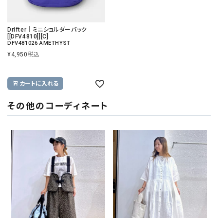
Drifter｜ミニショルダーバック
[[DFV4810]][C]
DFV481026 AMETHYST
¥
4,950
税込
カートに入れる
その他のコーディネート