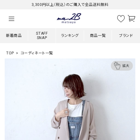
3,300円以上（税込）のご購入で全品送料無料
STAFF
新着商品
ランキング
商品一覧
ブランド
SNAP
TOP
コーディネート一覧