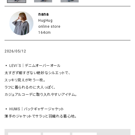
nana
HugHug
online store
164cm
2026/05/12
▪️ LEVI´S｜デニムオーバーオール

太すぎず細すぎない絶妙なシルエットで、

スッキリ見えが叶う一枚。

ラフに着られるのに大人っぽく、

カジュアルコーデに取り入れやすいアイテム。

▪️ HUMS｜バックギャザージャケット
