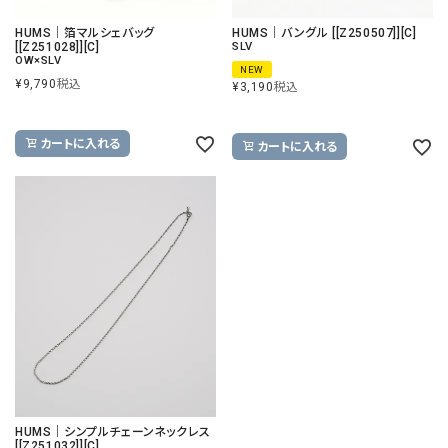
HUMS｜箔マルシェバッグ
HUMS｜バングル [[Z250507]][C]
[[Z251028]][C]
SLV
OW×SLV
NEW
¥
9,790
税込
¥
3,190
税込
カートに入れる
カートに入れる
HUMS｜シンプルチェーンネックレス
[[Z251032]][C]