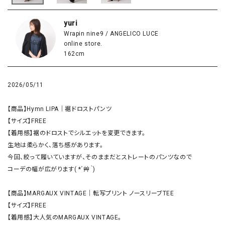
yuri
Wrapin nine9 / ANGELICO LUCE
online store.
162cm
2026/05/11
【商品】Hymn LIPA｜裾ドロストパンツ

【サイズ】FREE

【着用感】裾のドロストでシルエットを変更できます。

生地は柔らかく、落ち感があります。

今回、絞って履いていますが、そのままだとストレートのパンツなので

コーデの幅が広がります( *´艸｀)

【商品】MARGAUX VINTAGE｜転写プリント ノースリーブTEE

【サイズ】FREE

【着用感】大人気のMARGAUX VINTAGE。
