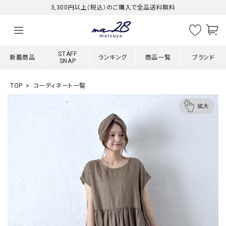
3,300円以上（税込）のご購入で全品送料無料
STAFF
新着商品
ランキング
商品一覧
ブランド
SNAP
TOP
コーディネート一覧