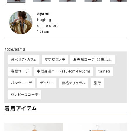
ayami
HugHug
online store
158cm
2026/05/18
食べ歩き・カフェ
ママ友ランチ
お天気コーデ_26度以上
春夏コーデ
中間身長コーデ(154cm-160cm)
tasteS
パンツコーデ
デイリー
骨格ナチュラル
旅行
ワンピースコーデ
着用アイテム