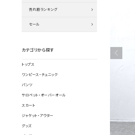
ニット
売れ筋ランキング
セール
その他の
デニムパン
カテゴリから探す
トップス
ジャケット
ワンピース・チュニック
コート
パンツ
サロペット・オーバーオール
スカート
バッグ
ジャケット・アウター
靴
グッズ
帽子