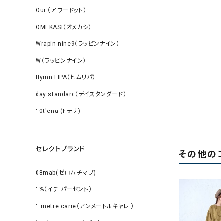
Our.（アワードット）
OMEKASI（オメカシ）
Wrapin nine9（ラッピンナイン）
W（ラッピンナイン）
Hymn LIPA（ヒムリパ）
day standard（デイスタンダード）
10t'ena (トテナ)
セレクトブランド
その他の
08mab(ゼロハチマブ)
1%（イチ パーセント）
1 metre carre（アンメートルキャレ ）