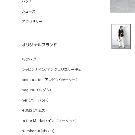
バッグ
ソックス
その他雑
シューズ
アクセサリー
オリジナルブランド
ハグハグ
ラッピンナイン/アンジェリコルーチェ
and quarter（アンドクウォーター）
hagumu（ハグム）
her.（ハードット）
HUMS（ハムズ）
in the Market（インザマーケット）
Number18（オハコ）