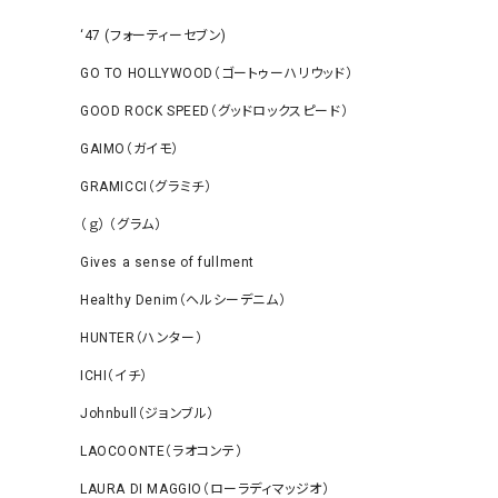
‘47 (フォーティーセブン)
GO TO HOLLYWOOD（ゴートゥーハリウッド）
GOOD ROCK SPEED（グッドロックスピード）
GAIMO（ガイモ）
GRAMICCI（グラミチ）
（ｇ） （グラム）
Gives a sense of fullment
Healthy Denim（ヘルシーデニム）
HUNTER（ハンター）
ICHI（イチ）
Johnbull（ジョンブル）
LAOCOONTE（ラオコンテ）
LAURA DI MAGGIO（ローラディマッジオ）