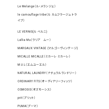
Le Melange（ル・メランジェ）
le camouflage tribe（ル カムフラージュ トラ
イブ）
LE VERNIS(ル ベルニ)
Lallia Mu（ラリア ムー）
MARGAUX VINTAGE (マルゴーヴィンテージ)
MICALLE MICALLE（ミカーレ ミカーレ）
M.U.L（エムユーエル）
NATURAL LAUNDRY（ナチュラルランドリー）
ORDINARY FITS（オーディナリーフィッツ）
OSMOSIS（オズモーシス）
prit（プリット）
PUMA（プーマ）