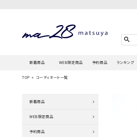
search
新着商品
WEB限定商品
予約商品
ランキング
TOP
コーディネート一覧
Tシャツ・
タンクトッ
新着商品
カーディガ
WEB限定商品
シャツ・ブ
スウェット
予約商品