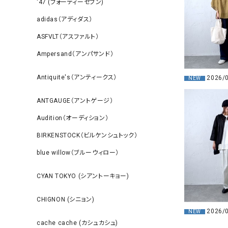
‘47 (フォーティーセブン)
adidas（アディダス）
ASFVLT（アスファルト）
Ampersand（アンパサンド）
Antiquite's（アンティークス）
2026/
NEW
ANTGAUGE（アントゲージ）
Audition（オーディション）
BIRKENSTOCK（ビルケンシュトック）
blue willow（ブルーウィロー）
CYAN TOKYO (シアントーキョー)
CHIGNON (シニョン)
2026/
NEW
cache cache (カシュカシュ)