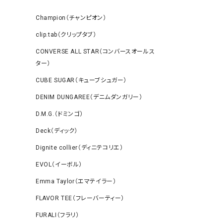
Champion（チャンピオン）
clip.tab（クリップタブ）
CONVERSE ALL STAR（コンバースオールス
ター）
CUBE SUGAR（キューブシュガー）
DENIM DUNGAREE（デニムダンガリー）
D.M.G.（ドミンゴ）
Deck（ディック）
Dignite collier（ディニテコリエ）
EVOL（イーボル）
Emma Taylor（エマテイラー）
FLAVOR TEE（フレーバーティー）
FURALI（フラリ）