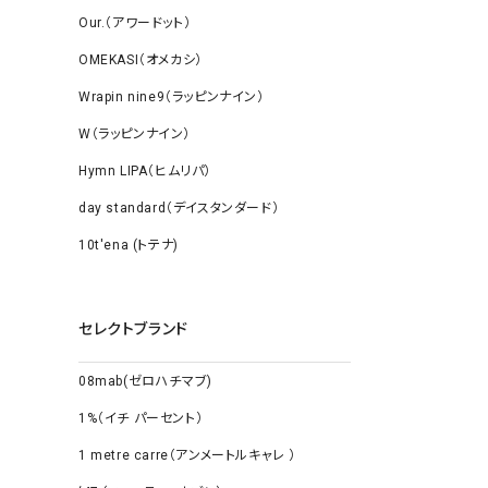
Our.（アワードット）
OMEKASI（オメカシ）
Wrapin nine9（ラッピンナイン）
W（ラッピンナイン）
Hymn LIPA（ヒムリパ）
day standard（デイスタンダード）
10t'ena (トテナ)
セレクトブランド
08mab(ゼロハチマブ)
1%（イチ パーセント）
1 metre carre（アンメートルキャレ ）