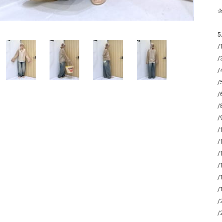
ソックス・その他雑貨
貨
5
/
/
/
/
/
/
/
/
/
/
/
/
/
/
/