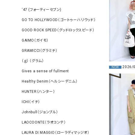
‘47 (フォーティーセブン)
GO TO HOLLYWOOD（ゴートゥーハリウッド）
GOOD ROCK SPEED（グッドロックスピード）
GAIMO（ガイモ）
GRAMICCI（グラミチ）
（ｇ） （グラム）
2026/
NEW
Gives a sense of fullment
Healthy Denim（ヘルシーデニム）
HUNTER（ハンター）
ICHI（イチ）
Johnbull（ジョンブル）
LAOCOONTE（ラオコンテ）
LAURA DI MAGGIO（ローラディマッジオ）