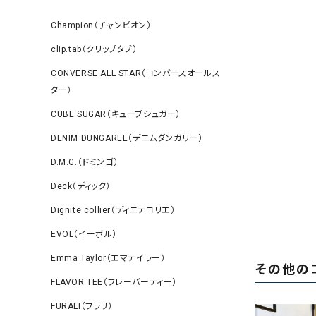
Champion（チャンピオン）
clip.tab（クリップタブ）
CONVERSE ALL STAR（コンバースオールス
ター）
CUBE SUGAR（キューブシュガー）
DENIM DUNGAREE（デニムダンガリー）
D.M.G.（ドミンゴ）
Deck（ディック）
Dignite collier（ディニテコリエ）
EVOL（イーボル）
Emma Taylor（エマテイラー）
その他の
FLAVOR TEE（フレーバーティー）
FURALI（フラリ）