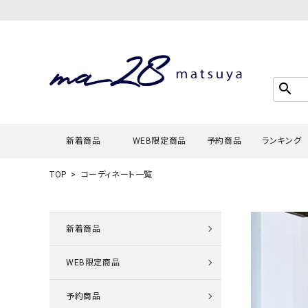
search
新着商品
WEB限定商品
予約商品
ランキング
TOP
コーディネート一覧
Tシャツ・
タンクトッ
新着商品
カーディガ
WEB限定商品
シャツ・ブ
スウェット
予約商品