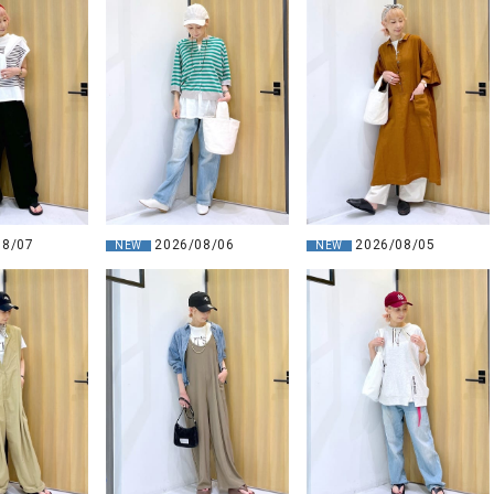
2026/08/06
08/07
2026/08/05
NEW
NEW