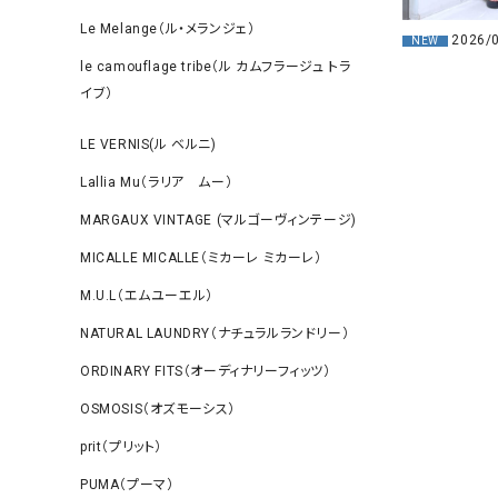
Le Melange（ル・メランジェ）
2026/
NEW
le camouflage tribe（ル カムフラージュ トラ
イブ）
LE VERNIS(ル ベルニ)
Lallia Mu（ラリア ムー）
MARGAUX VINTAGE (マルゴーヴィンテージ)
MICALLE MICALLE（ミカーレ ミカーレ）
M.U.L（エムユーエル）
NATURAL LAUNDRY（ナチュラルランドリー）
ORDINARY FITS（オーディナリーフィッツ）
OSMOSIS（オズモーシス）
prit（プリット）
PUMA（プーマ）