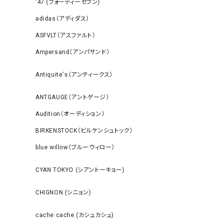
‘47 (フォーティーセブン)
adidas（アディダス）
ASFVLT（アスファルト）
Ampersand（アンパサンド）
Antiquite's（アンティークス）
ANTGAUGE（アントゲージ）
Audition（オーディション）
BIRKENSTOCK（ビルケンシュトック）
blue willow（ブルーウィロー）
CYAN TOKYO (シアントーキョー)
CHIGNON (シニョン)
cache cache (カシュカシュ)