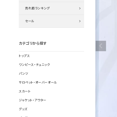
ニット
売れ筋ランキング
セール
その他の
デニムパン
カテゴリから探す
トップス
ジャケット
ワンピース・チュニック
コート
パンツ
サロペット・オーバーオール
スカート
バッグ
ジャケット・アウター
靴
グッズ
帽子