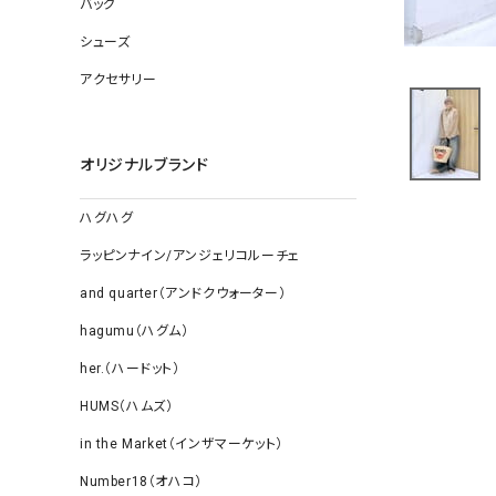
バッグ
ソックス
その他雑
シューズ
アクセサリー
オリジナルブランド
ハグハグ
ラッピンナイン/アンジェリコルーチェ
and quarter（アンドクウォーター）
hagumu（ハグム）
her.（ハードット）
HUMS（ハムズ）
in the Market（インザマーケット）
Number18（オハコ）