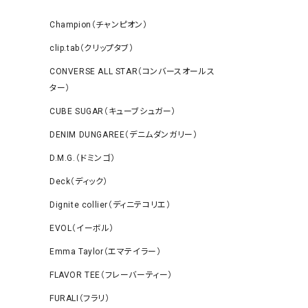
Champion（チャンピオン）
clip.tab（クリップタブ）
CONVERSE ALL STAR（コンバースオールス
ター）
CUBE SUGAR（キューブシュガー）
DENIM DUNGAREE（デニムダンガリー）
D.M.G.（ドミンゴ）
Deck（ディック）
Dignite collier（ディニテコリエ）
EVOL（イーボル）
Emma Taylor（エマテイラー）
FLAVOR TEE（フレーバーティー）
FURALI（フラリ）