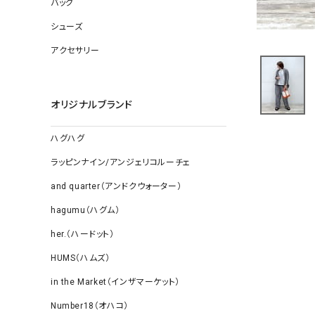
バッグ
ソックス
その他雑
シューズ
アクセサリー
オリジナルブランド
ハグハグ
ラッピンナイン/アンジェリコルーチェ
and quarter（アンドクウォーター）
hagumu（ハグム）
her.（ハードット）
HUMS（ハムズ）
in the Market（インザマーケット）
Number18（オハコ）