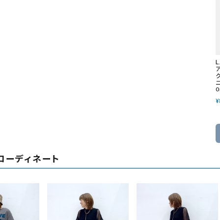
L
ニ
O
¥
コーディネート