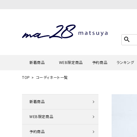
search
新着商品
WEB限定商品
予約商品
ランキング
TOP
コーディネート一覧
Tシャツ・
タンクトッ
新着商品
カーディガ
WEB限定商品
シャツ・ブ
スウェット
予約商品