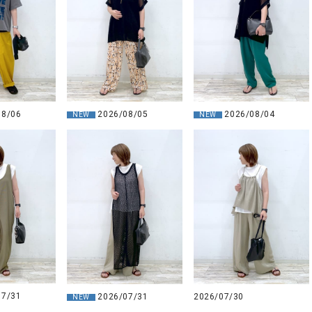
08/06
2026/08/05
2026/08/04
NEW
NEW
07/31
2026/07/31
2026/07/30
NEW