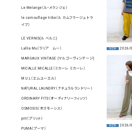
Le Melange（ル・メランジェ）
le camouflage tribe（ル カムフラージュ トラ
イブ）
LE VERNIS(ル ベルニ)
Lallia Mu（ラリア ムー）
2026/
NEW
MARGAUX VINTAGE (マルゴーヴィンテージ)
MICALLE MICALLE（ミカーレ ミカーレ）
M.U.L（エムユーエル）
NATURAL LAUNDRY（ナチュラルランドリー）
ORDINARY FITS（オーディナリーフィッツ）
OSMOSIS（オズモーシス）
prit（プリット）
2026/
NEW
PUMA（プーマ）