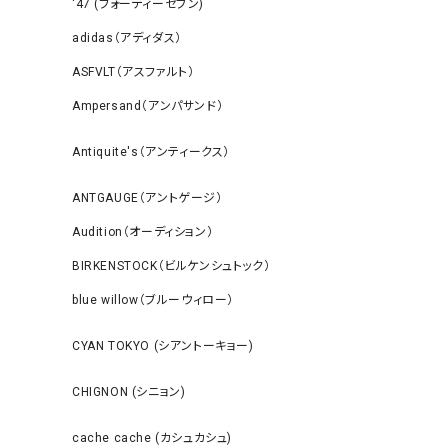
‘47 (フォーティーセブン)
adidas（アディダス）
ASFVLT（アスファルト）
Ampersand（アンパサンド）
Antiquite's（アンティークス）
ANTGAUGE（アントゲージ）
Audition（オーディション）
BIRKENSTOCK（ビルケンシュトック）
blue willow（ブルーウィロー）
CYAN TOKYO (シアントーキョー)
CHIGNON (シニョン)
cache cache (カシュカシュ)