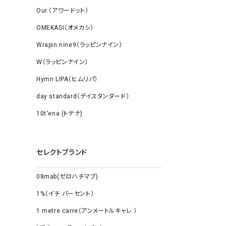
Our.（アワードット）
OMEKASI（オメカシ）
Wrapin nine9（ラッピンナイン）
W（ラッピンナイン）
Hymn LIPA（ヒムリパ）
day standard（デイスタンダード）
10t'ena (トテナ)
セレクトブランド
08mab(ゼロハチマブ)
1%（イチ パーセント）
1 metre carre（アンメートルキャレ ）