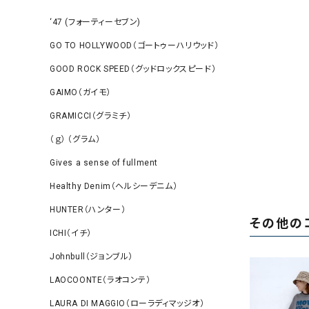
‘47 (フォーティーセブン)
GO TO HOLLYWOOD（ゴートゥーハリウッド）
GOOD ROCK SPEED（グッドロックスピード）
GAIMO（ガイモ）
GRAMICCI（グラミチ）
（ｇ） （グラム）
Gives a sense of fullment
Healthy Denim（ヘルシーデニム）
HUNTER（ハンター）
その他の
ICHI（イチ）
Johnbull（ジョンブル）
LAOCOONTE（ラオコンテ）
LAURA DI MAGGIO（ローラディマッジオ）