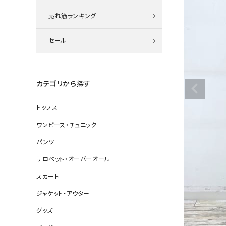
ニット
売れ筋ランキング
セール
その他の
デニムパン
カテゴリから探す
トップス
ジャケット
ワンピース・チュニック
コート
パンツ
サロペット・オーバーオール
スカート
バッグ
ジャケット・アウター
靴
グッズ
帽子