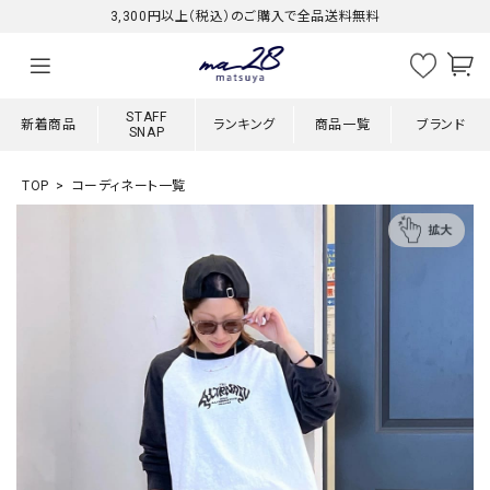
3,300円以上（税込）のご購入で全品送料無料
STAFF
新着商品
ランキング
商品一覧
ブランド
SNAP
TOP
コーディネート一覧