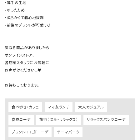
・薄手の生地

・ゆったりめ

・柔らかくて着心地抜群

・前後のプリントが可愛い♪

気なる商品がありましたら

オンラインストア、

各店舗スタッフにお気軽に

お声がけください◡̈♥︎

食べ歩き・カフェ
ママ友ランチ
大人カジュアル
春夏コーデ
旅行（温泉・リラックス）
リラックスパンツコーデ
プリント・ロゴTコーデ
テーマパーク