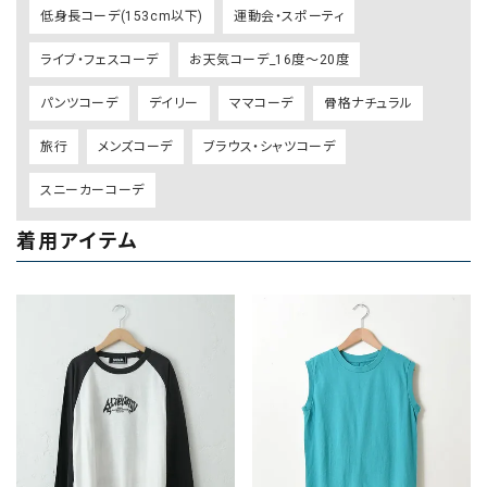
低身長コーデ(153cm以下)
運動会・スポーティ
ライブ・フェスコーデ
お天気コーデ_16度～20度
パンツコーデ
デイリー
ママコーデ
骨格ナチュラル
旅行
メンズコーデ
ブラウス・シャツコーデ
スニーカーコーデ
着用アイテム