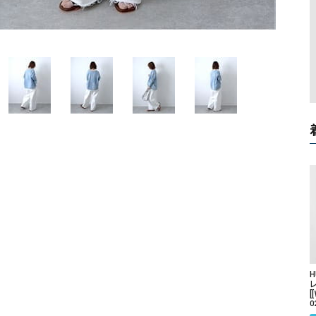
ソックス・その他雑貨
貨
[
0