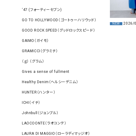
‘47 (フォーティーセブン)
GO TO HOLLYWOOD（ゴートゥーハリウッド）
2026/
NEW
GOOD ROCK SPEED（グッドロックスピード）
GAIMO（ガイモ）
GRAMICCI（グラミチ）
（ｇ） （グラム）
Gives a sense of fullment
Healthy Denim（ヘルシーデニム）
HUNTER（ハンター）
ICHI（イチ）
Johnbull（ジョンブル）
LAOCOONTE（ラオコンテ）
LAURA DI MAGGIO（ローラディマッジオ）