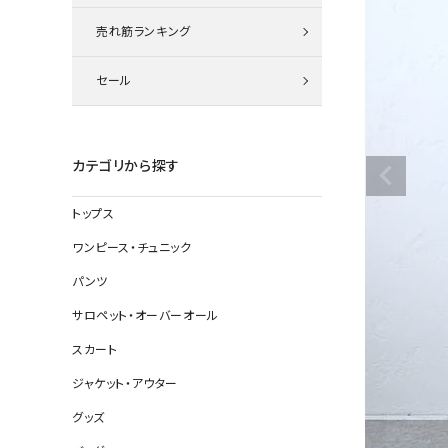
ニット
売れ筋ランキング
セール
その他の
デニムパン
カテゴリから探す
トップス
ジャケット
ワンピース・チュニック
コート
パンツ
サロペット・オーバーオール
スカート
バッグ
ジャケット・アウター
靴
グッズ
帽子