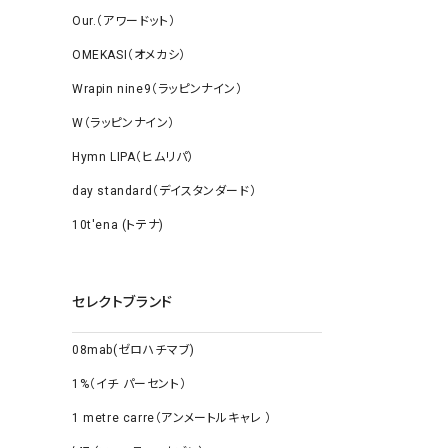
Our.（アワードット）
OMEKASI（オメカシ）
Wrapin nine9（ラッピンナイン）
W（ラッピンナイン）
Hymn LIPA（ヒムリパ）
day standard（デイスタンダード）
10t'ena (トテナ)
セレクトブランド
08mab(ゼロハチマブ)
1%（イチ パーセント）
1 metre carre（アンメートルキャレ ）