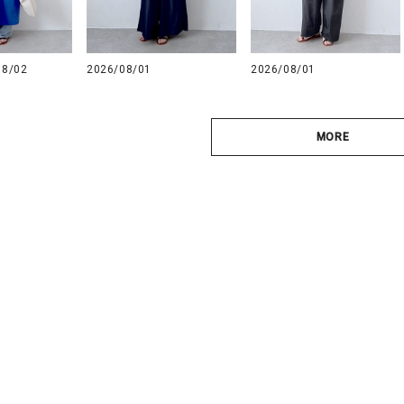
08/02
2026/08/01
2026/08/01
MORE