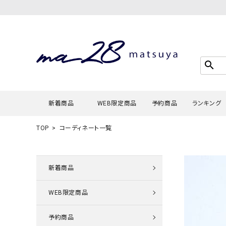
search
新着商品
WEB限定商品
予約商品
ランキング
TOP
コーディネート一覧
Tシャツ・
タンクトッ
新着商品
カーディガ
WEB限定商品
シャツ・ブ
スウェット
予約商品