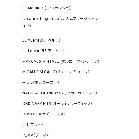
Le Melange（ル・メランジェ）
le camouflage tribe（ル カムフラージュ トラ
イブ）
LE VERNIS(ル ベルニ)
Lallia Mu（ラリア ムー）
MARGAUX VINTAGE (マルゴーヴィンテージ)
MICALLE MICALLE（ミカーレ ミカーレ）
M.U.L（エムユーエル）
NATURAL LAUNDRY（ナチュラルランドリー）
ORDINARY FITS（オーディナリーフィッツ）
OSMOSIS（オズモーシス）
prit（プリット）
PUMA（プーマ）