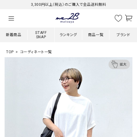
3,300円以上（税込）のご購入で全品送料無料
STAFF
新着商品
ランキング
商品一覧
ブランド
SNAP
TOP
コーディネート一覧