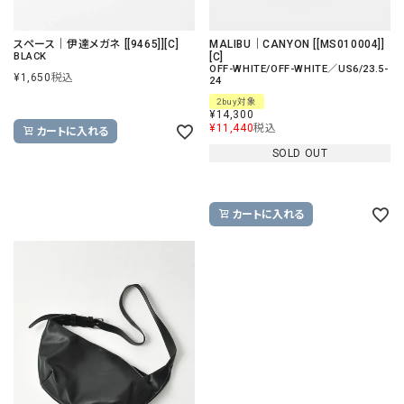
スペース｜伊達メガネ [[9465]][C]
MALIBU｜CANYON [[MS010004]]
BLACK
[C]
OFF-WHITE/OFF-WHITE／US6/23.5-
¥
1,650
税込
24
2buy対象
¥
14,300
¥
11,440
税込
カートに入れる
SOLD OUT
カートに入れる