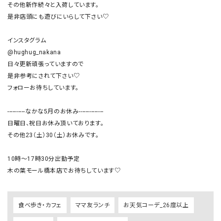
その他新作続々と入荷しています。

是非店頭にも遊びにいらして下さい♡

インスタグラム

@hughug_nakana

日々更新頑張っていますので

是非参考にされて下さい♡

フォローお待ちしています。

----------なかな5月のお休み--------------

日曜日、祝日お休み頂いております。

その他23（土）30（土）お休みです。

10時〜17時30分出勤予定

木の葉モール橋本店でお待ちしています♡
食べ歩き・カフェ
ママ友ランチ
お天気コーデ_26度以上