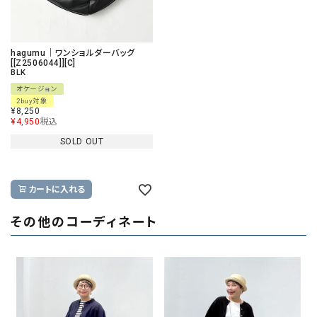
hagumu｜ワンショルダーバッグ
[[Z2506044]][C]
BLK
オケージョン
2buy対象
¥
8,250
¥
4,950
税込
SOLD OUT
カートに入れる
その他のコーディネート