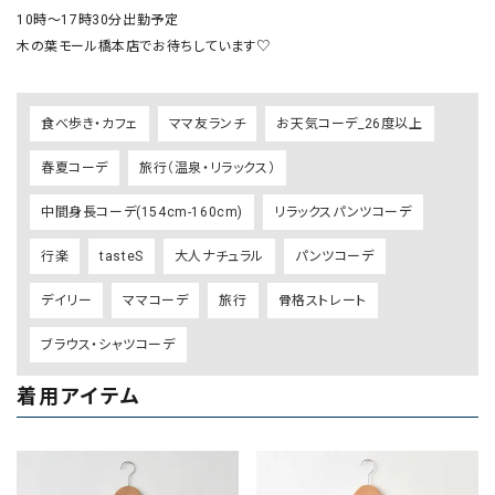
10時〜17時30分出勤予定

木の葉モール橋本店でお待ちしています♡
食べ歩き・カフェ
ママ友ランチ
お天気コーデ_26度以上
春夏コーデ
旅行（温泉・リラックス）
中間身長コーデ(154cm-160cm)
リラックスパンツコーデ
行楽
tasteS
大人ナチュラル
パンツコーデ
デイリー
ママコーデ
旅行
骨格ストレート
ブラウス・シャツコーデ
着用アイテム