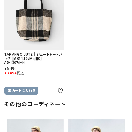
TARANGO JUTE｜ジュートトートバ
ッグ [[AB1140/Mn]][C]
AB-1307/MN
¥
6,490
¥
3,894
税込
カートに入れる
その他のコーディネート