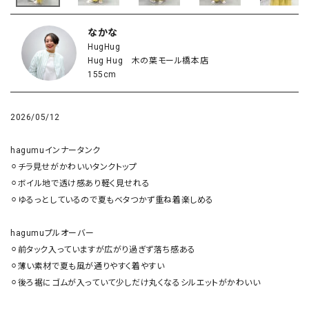
なかな
HugHug
Hug Hug 木の葉モール橋本店
155cm
2026/05/12
hagumuインナータンク

⚪︎チラ見せがかわいいタンクトップ

⚪︎ボイル地で透け感あり軽く見せれる

⚪︎ゆるっとしているので夏もベタつかず重ね着楽しめる

hagumuプルオーバー

⚪︎前タック入っていますが広がり過ぎず落ち感ある

⚪︎薄い素材で夏も風が通りやすく着やすい

⚪︎後ろ裾にゴムが入っていて少しだけ丸くなるシルエットがかわいい
