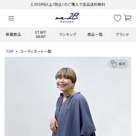
3,300円以上（税込）のご購入で全品送料無料
STAFF
新着商品
ランキング
商品一覧
ブランド
SNAP
TOP
コーディネート一覧