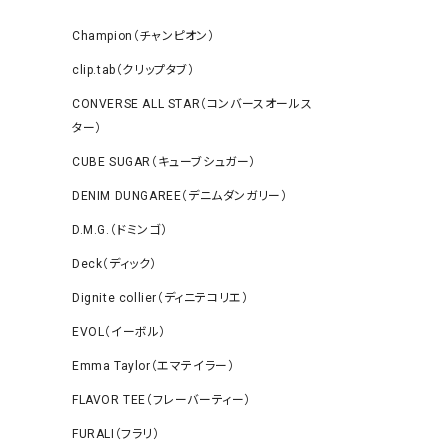
Champion（チャンピオン）
clip.tab（クリップタブ）
CONVERSE ALL STAR（コンバースオールス
ター）
CUBE SUGAR（キューブシュガー）
DENIM DUNGAREE（デニムダンガリー）
D.M.G.（ドミンゴ）
Deck（ディック）
Dignite collier（ディニテコリエ）
EVOL（イーボル）
Emma Taylor（エマテイラー）
FLAVOR TEE（フレーバーティー）
FURALI（フラリ）