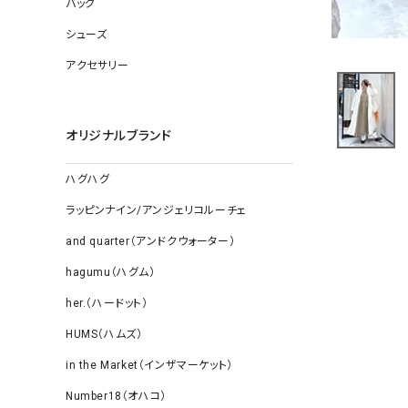
バッグ
ソックス
その他雑
シューズ
アクセサリー
オリジナルブランド
ハグハグ
ラッピンナイン/アンジェリコルーチェ
and quarter（アンドクウォーター）
hagumu（ハグム）
her.（ハードット）
HUMS（ハムズ）
in the Market（インザマーケット）
Number18（オハコ）