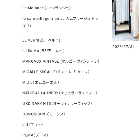
Le Melange（ル・メランジェ）
le camouflage tribe（ル カムフラージュ トラ
イブ）
LE VERNIS(ル ベルニ)
2026/07/31
Lallia Mu（ラリア ムー）
MARGAUX VINTAGE (マルゴーヴィンテージ)
MICALLE MICALLE（ミカーレ ミカーレ）
M.U.L（エムユーエル）
NATURAL LAUNDRY（ナチュラルランドリー）
ORDINARY FITS（オーディナリーフィッツ）
OSMOSIS（オズモーシス）
prit（プリット）
PUMA（プーマ）