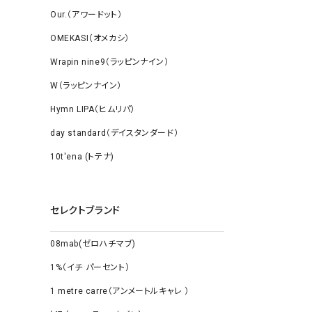
Our.（アワードット）
OMEKASI（オメカシ）
Wrapin nine9（ラッピンナイン）
W（ラッピンナイン）
Hymn LIPA（ヒムリパ）
day standard（デイスタンダード）
10t'ena (トテナ)
セレクトブランド
08mab(ゼロハチマブ)
1%（イチ パーセント）
1 metre carre（アンメートルキャレ ）