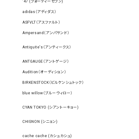
‘47 (フォーティーセブン)
adidas（アディダス）
ASFVLT（アスファルト）
Ampersand（アンパサンド）
Antiquite's（アンティークス）
ANTGAUGE（アントゲージ）
Audition（オーディション）
BIRKENSTOCK（ビルケンシュトック）
blue willow（ブルーウィロー）
CYAN TOKYO (シアントーキョー)
CHIGNON (シニョン)
cache cache (カシュカシュ)