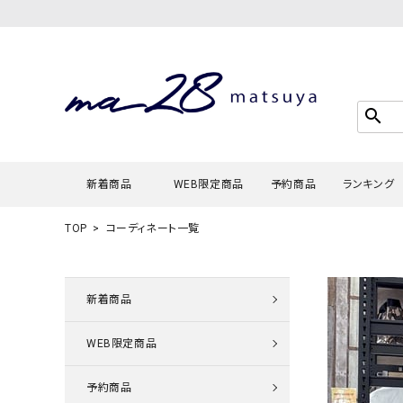
search
新着商品
WEB限定商品
予約商品
ランキング
TOP
コーディネート一覧
Tシャツ・
タンクトッ
新着商品
カーディガ
WEB限定商品
シャツ・ブ
スウェット
予約商品