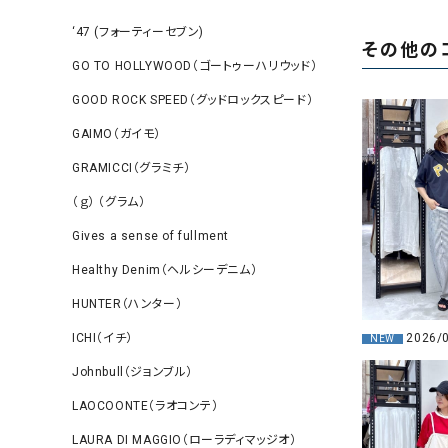
‘47 (フォーティーセブン)
その他の
GO TO HOLLYWOOD（ゴートゥーハリウッド）
GOOD ROCK SPEED（グッドロックスピード）
GAIMO（ガイモ）
GRAMICCI（グラミチ）
（ｇ） （グラム）
Gives a sense of fullment
Healthy Denim（ヘルシーデニム）
HUNTER（ハンター）
2026/
ICHI（イチ）
NEW
Johnbull（ジョンブル）
LAOCOONTE（ラオコンテ）
LAURA DI MAGGIO（ローラディマッジオ）