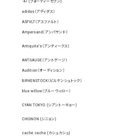
‘47 (フォーティーセブン)
adidas（アディダス）
ASFVLT（アスファルト）
Ampersand（アンパサンド）
Antiquite's（アンティークス）
ANTGAUGE（アントゲージ）
Audition（オーディション）
BIRKENSTOCK（ビルケンシュトック）
blue willow（ブルーウィロー）
CYAN TOKYO (シアントーキョー)
CHIGNON (シニョン)
cache cache (カシュカシュ)