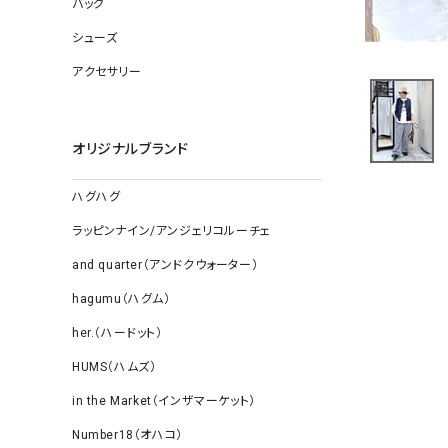
バッグ
ソックス
その他雑
シューズ
アクセサリー
オリジナルブランド
ハグハグ
ラッピンナイン/アンジェリコルーチェ
and quarter（アンドクウォーター）
hagumu（ハグム）
her.（ハードット）
HUMS（ハムズ）
in the Market（インザマーケット）
Number18（オハコ）