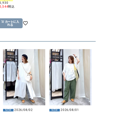
6,930
5,544
税込
カートに入
れる
2026/08/02
2026/08/01
NEW
NEW