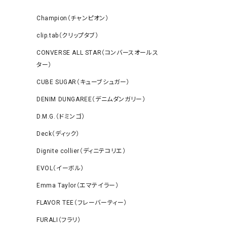
Champion（チャンピオン）
clip.tab（クリップタブ）
CONVERSE ALL STAR（コンバースオールス
ター）
CUBE SUGAR（キューブシュガー）
DENIM DUNGAREE（デニムダンガリー）
D.M.G.（ドミンゴ）
Deck（ディック）
Dignite collier（ディニテコリエ）
EVOL（イーボル）
Emma Taylor（エマテイラー）
FLAVOR TEE（フレーバーティー）
FURALI（フラリ）