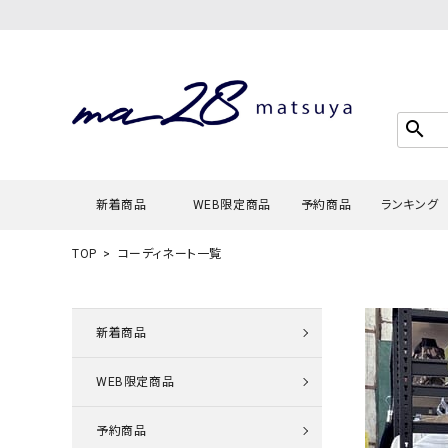
search
新着商品
WEB限定商品
予約商品
ランキング
TOP
コーディネート一覧
Tシャツ・
タンクトッ
新着商品
カーディガ
WEB限定商品
シャツ・ブ
スウェット
予約商品