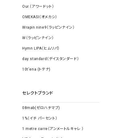
Our.（アワードット）
OMEKASI（オメカシ）
Wrapin nine9（ラッピンナイン）
W（ラッピンナイン）
Hymn LIPA（ヒムリパ）
day standard（デイスタンダード）
10t'ena (トテナ)
セレクトブランド
08mab(ゼロハチマブ)
1%（イチ パーセント）
1 metre carre（アンメートルキャレ ）