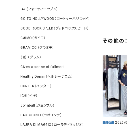
‘47 (フォーティーセブン)
GO TO HOLLYWOOD（ゴートゥーハリウッド）
GOOD ROCK SPEED（グッドロックスピード）
GAIMO（ガイモ）
その他の
GRAMICCI（グラミチ）
（ｇ） （グラム）
Gives a sense of fullment
Healthy Denim（ヘルシーデニム）
HUNTER（ハンター）
ICHI（イチ）
Johnbull（ジョンブル）
LAOCOONTE（ラオコンテ）
2026/
NEW
LAURA DI MAGGIO（ローラディマッジオ）