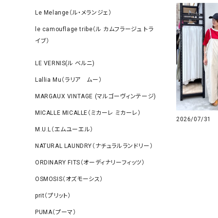
Le Melange（ル・メランジェ）
le camouflage tribe（ル カムフラージュ トラ
イブ）
LE VERNIS(ル ベルニ)
Lallia Mu（ラリア ムー）
MARGAUX VINTAGE (マルゴーヴィンテージ)
MICALLE MICALLE（ミカーレ ミカーレ）
2026/07/31
M.U.L（エムユーエル）
NATURAL LAUNDRY（ナチュラルランドリー）
ORDINARY FITS（オーディナリーフィッツ）
OSMOSIS（オズモーシス）
prit（プリット）
PUMA（プーマ）