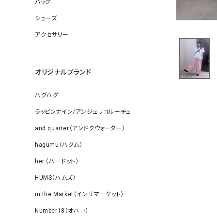
バッグ
ソックス
その他雑
シューズ
アクセサリー
オリジナルブランド
ハグハグ
ラッピンナイン/アンジェリコルーチェ
and quarter（アンドクウォーター）
hagumu（ハグム）
her.（ハードット）
HUMS（ハムズ）
in the Market（インザマーケット）
Number18（オハコ）