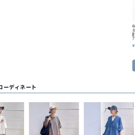
[
ﾌ
¥
コーディネート