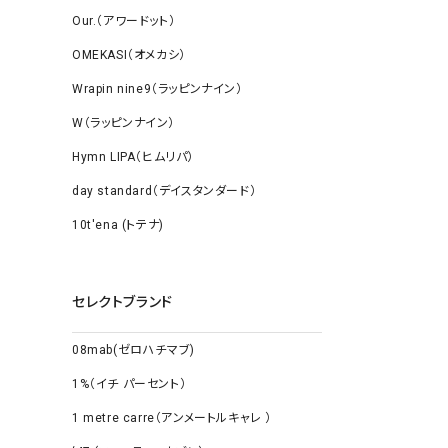
Our.（アワードット）
OMEKASI（オメカシ）
Wrapin nine9（ラッピンナイン）
W（ラッピンナイン）
Hymn LIPA（ヒムリパ）
day standard（デイスタンダード）
10t'ena (トテナ)
セレクトブランド
08mab(ゼロハチマブ)
1%（イチ パーセント）
1 metre carre（アンメートルキャレ ）