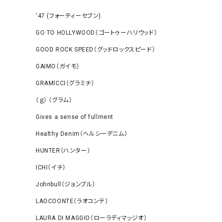
‘47 (フォーティーセブン)
GO TO HOLLYWOOD（ゴートゥーハリウッド）
GOOD ROCK SPEED（グッドロックスピード）
GAIMO（ガイモ）
GRAMICCI（グラミチ）
（ｇ） （グラム）
Gives a sense of fullment
Healthy Denim（ヘルシーデニム）
HUNTER（ハンター）
ICHI（イチ）
Johnbull（ジョンブル）
LAOCOONTE（ラオコンテ）
LAURA DI MAGGIO（ローラディマッジオ）