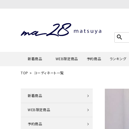
search
新着商品
WEB限定商品
予約商品
ランキング
TOP
コーディネート一覧
Tシャツ・
タンクトッ
新着商品
カーディガ
WEB限定商品
シャツ・ブ
スウェット
予約商品