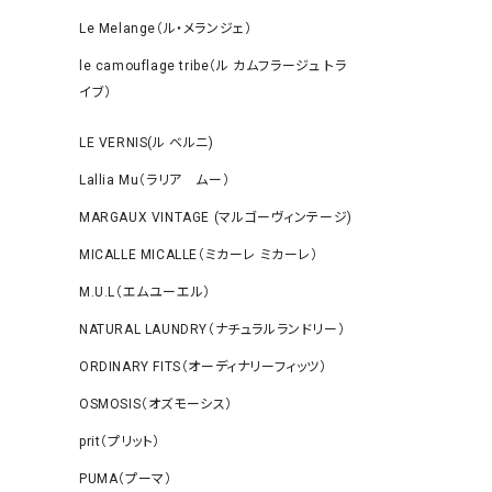
Le Melange（ル・メランジェ）
le camouflage tribe（ル カムフラージュ トラ
イブ）
LE VERNIS(ル ベルニ)
Lallia Mu（ラリア ムー）
MARGAUX VINTAGE (マルゴーヴィンテージ)
MICALLE MICALLE（ミカーレ ミカーレ）
M.U.L（エムユーエル）
NATURAL LAUNDRY（ナチュラルランドリー）
ORDINARY FITS（オーディナリーフィッツ）
OSMOSIS（オズモーシス）
prit（プリット）
PUMA（プーマ）