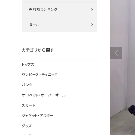
ニット
売れ筋ランキング
セール
その他の
デニムパン
カテゴリから探す
トップス
ジャケット
ワンピース・チュニック
コート
パンツ
サロペット・オーバーオール
スカート
バッグ
ジャケット・アウター
靴
グッズ
帽子