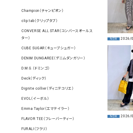
Champion（チャンピオン）
clip.tab（クリップタブ）
CONVERSE ALL STAR（コンバースオールス
ター）
2026/
NEW
CUBE SUGAR（キューブシュガー）
DENIM DUNGAREE（デニムダンガリー）
D.M.G.（ドミンゴ）
Deck（ディック）
Dignite collier（ディニテコリエ）
EVOL（イーボル）
Emma Taylor（エマテイラー）
2026/
NEW
FLAVOR TEE（フレーバーティー）
FURALI（フラリ）